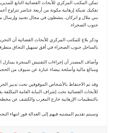
بني ملال و انزكان، ينشطون في مجال تجنيد وإرسال م
جنوب الصحراء.
وذكر بلاغ للمكتب المركزي للأبحاث القضائية أن التحريا
بالساحل جنوب الصحراء في أفق تسهيل التحاق متطرفي
وأضاف المصدر أن إجراءات التفتيش المنجزة بمنازل ا
ومبالغ مالية وأسلحة بيضاء عبارة عن سيوف من الحجم ال
وقد تم الاحتفاظ بالأشخاص الموقوفين تحت تدبير الحر
للأبحاث القضائية تحت إشراف النيابة العامة المكلفة 
بالتنظيمات الإرهابية خارج المغرب والكشف عن مخططات
وسيتم تقديم المشتبه فيهم إلى العدالة فور انتهاء الب
فيسبوك
‫X
لينكدإن
بينتير