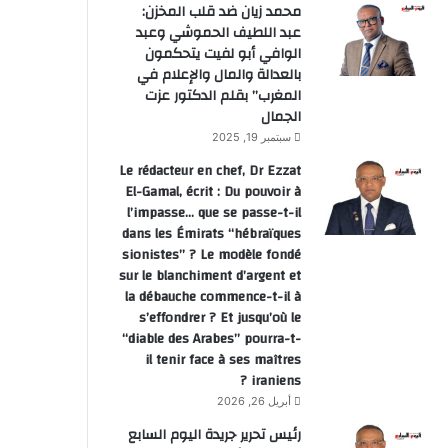
محمد زيان ضد قلب المخزن:
عبد اللطيف الحموشي وعبد
الوافي أبو لفيت يتحكمون
بالعدالة والمال والإعلام في
المغرب” بقلم الدكتور عزت
الجمال
سبتمبر 19, 2025
Le rédacteur en chef, Dr Ezzat
El-Gamal, écrit : Du pouvoir à
l’impasse… que se passe-t-il
dans les Émirats “hébraïques
sionistes” ? Le modèle fondé
sur le blanchiment d’argent et
la débauche commence-t-il à
s’effondrer ? Et jusqu’où le
“diable des Arabes” pourra-t-
il tenir face à ses maîtres
iraniens ?
أبريل 26, 2026
أخبار وطنية
رئيس تحرير جريدة اليوم السابع