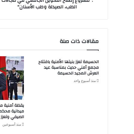
:"مشروع إصلاح التكوين الجامعي في مجالات
الطب، الصيدلة وطب الأسنان"
الطب،
الصيدلة
وطب
الأسنان"
مقالات ذات صلة
الحسيمة تعزز بنيتها الأمنية بافتتاح
مجمع أمني حديث بمناسبة عيد
العرش المجيد الحسيمة
منذ أسبوع واحد
يقظة أمنية م
ميدانية محكم
الصيفي وتعزز إ
منذ أسبوعين