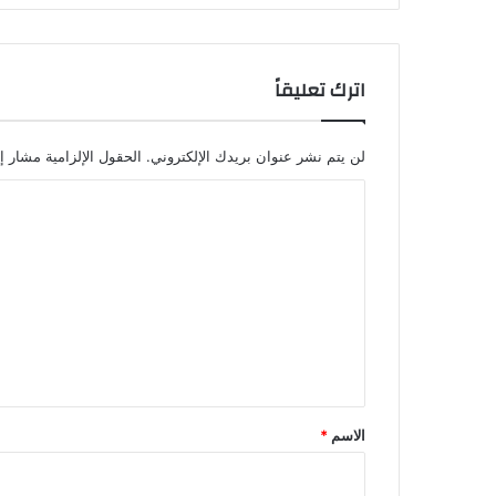
اترك تعليقاً
لن يتم نشر عنوان بريدك الإلكتروني.
الحقول الإلزامية مشار إل
ا
ل
ت
ع
ل
ي
ق
*
الاسم
*