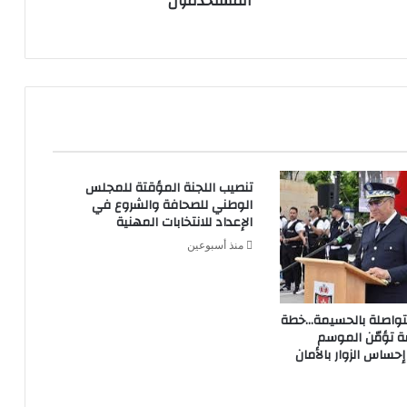
المستخدمون
تنصيب اللجنة المؤقتة للمجلس
الوطني للصحافة والشروع في
الإعداد للانتخابات المهنية
منذ أسبوعين
تواصلة بالحسيمة…خطة
ة تؤمّن الموسم
حساس الزوار بالأمان