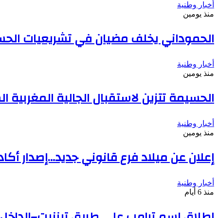
أخبار وطنية
منذ يومين
الحموداني يخلف مضيان في تشريعيات الح
أخبار وطنية
منذ يومين
الحسيمة تتزين لاستقبال الجالية المغربية الم
أخبار وطنية
منذ يومين
إعلان عن ميلاد فرع قانوني جديد…إصدار أك
أخبار وطنية
منذ 6 أيام
إطلاق إسم ترامب على طريق تيزنيت–الداخل