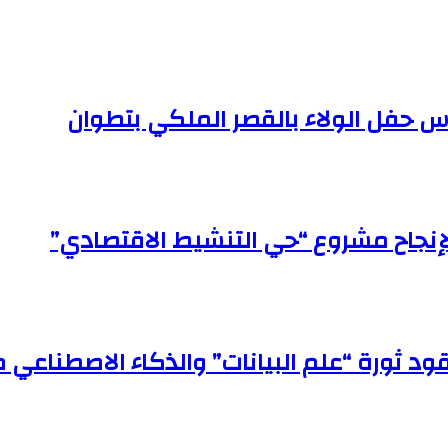
أس حفل الولاء بالقصر الملكي بتطوان
إنجاح مشروع “حي التنشيط الاقتصادي”
ود ثورة “علم البيانات” والذكاء الاصطناعي