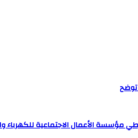
 توضح
سة الأعمال الاجتماعية للكهرباء والماء من 