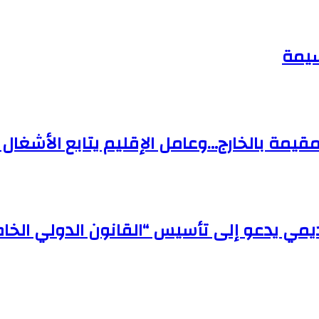
سيمة
قيمة بالخارج…وعامل الإقليم يتابع الأشغال مي
اديمي يدعو إلى تأسيس “القانون الدولي ال