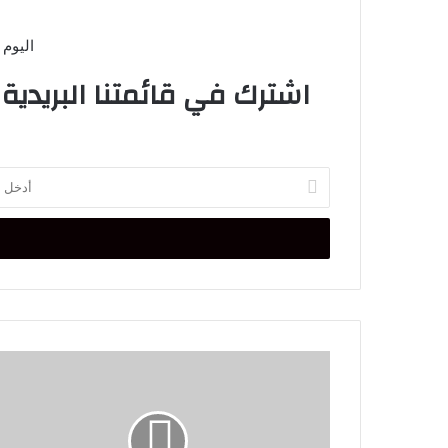
اليوم 
اشترك في قائمتنا البريدية
أدخل
بريدك
الإلكتروني
استغلال
سيارات
الدولة
والجماعة
خارج