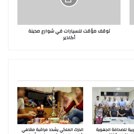
مدينة
أكادير
توقف مؤقت للسيارات في شوارع مدينة
أكادير
بية للصحافة الجهوية
الدرك الملكي يشدد مراقبة مقاهي