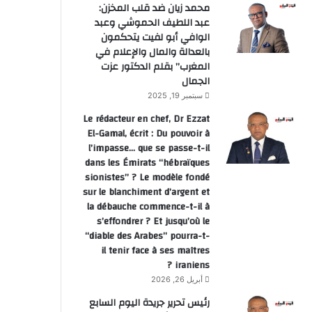
محمد زيان ضد قلب المخزن:
عبد اللطيف الحموشي وعبد
الوافي أبو لفيت يتحكمون
بالعدالة والمال والإعلام في
المغرب” بقلم الدكتور عزت
الجمال
سبتمبر 19, 2025
Le rédacteur en chef, Dr Ezzat
El-Gamal, écrit : Du pouvoir à
l’impasse… que se passe-t-il
dans les Émirats “hébraïques
sionistes” ? Le modèle fondé
sur le blanchiment d’argent et
la débauche commence-t-il à
s’effondrer ? Et jusqu’où le
“diable des Arabes” pourra-t-
il tenir face à ses maîtres
iraniens ?
أبريل 26, 2026
رئيس تحرير جريدة اليوم السابع