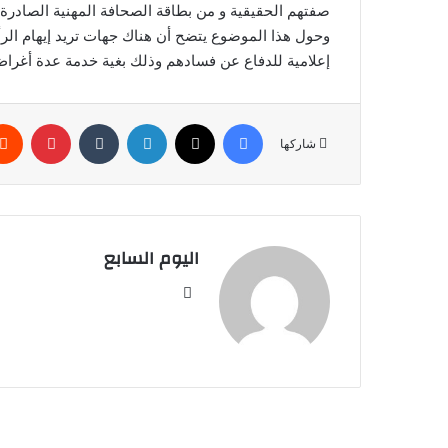
صفتهم الحقيقية و من بطاقة الصحافة المهنية الصادرة عن
وحول هذا الموضوع يتضح أن هناك جهات تريد إيهام الرأ
إعلامية للدفاع عن فسادهم وذلك بغية خدمة عدة أغرا
فيسبوك
‫X
لينكدإن
بينتير
شاركها
اليوم السابع
موقع
الويب