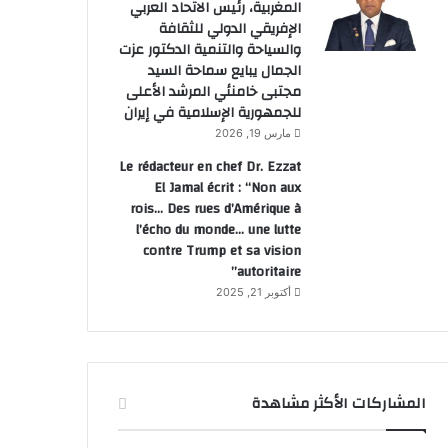
المغربية، رئيس الاتحاد العربي
الإفريقي الدولي للثقافة
والسياحة والتنمية الدكتور عزت
الجمال يبايع سماحة السيد
مجتبى خامنئي المرشد الأعلى
للجمهورية الإسلامية في إيران
مارس 19, 2026
Le rédacteur en chef Dr. Ezzat
El Jamal écrit : “Non aux
rois… Des rues d’Amérique à
l’écho du monde… une lutte
contre Trump et sa vision
autoritaire”
أكتوبر 21, 2025
المشاركات الأكثر مشاهدة