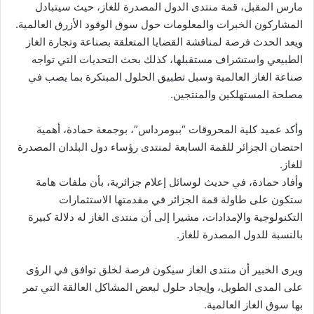
مارس المقبل، قمة منتدى الدول المصدرة للغاز، حيث سيتبادل
المشاركون الخبرات والمعلومات حول سوق الوقود الأزرق العالمية.
ويعد الحدث فرصة لمناقشة القضايا المتعلقة بصناعة وتجارة الغاز
الطبيعي واستشراف مستقبلها، كذلك بحث التحديات التي تواجه
صناعة الغاز العالمية وسبل تطبيق الحلول المبتكرة بما يصب في
مصلحة المستهلكين والمنتجين.
وأكد عميد كلية المحروقات “ببومرداس”، بوجمعة حمادة، أهمية
احتضان الجزائر للقمة السابعة لمنتدى رؤساء دول البلدان المصدرة
للغاز.
وأفاد حمادة، في حديث لوسائل إعلام جزائرية، بأن ملفات هامة
ستكون على طاولة قمة الجزائر في مقدمتها الاستثمارات
التكنولوجية والإمدادات، مشيرا إلى أن منتدى الغاز له دلالة كبيرة
بالنسبة للدول المصدرة للغاز.
ويرى الخبير أن منتدى الغاز سيكون فرصة لخلق توافق في الرؤى
على المدى الطويل، وإيجاد حلول لبعض المشاكل العالقة التي تمر
بها سوق الغاز العالمية.