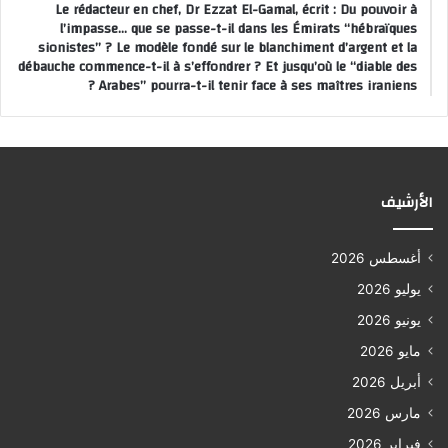
Le rédacteur en chef, Dr Ezzat El-Gamal, écrit : Du pouvoir à
l’impasse… que se passe-t-il dans les Émirats “hébraïques
sionistes” ? Le modèle fondé sur le blanchiment d’argent et la
débauche commence-t-il à s’effondrer ? Et jusqu’où le “diable des
Arabes” pourra-t-il tenir face à ses maîtres iraniens ?
الأرشيف
أغسطس 2026
يوليو 2026
يونيو 2026
مايو 2026
أبريل 2026
مارس 2026
فبراير 2026