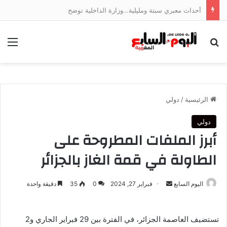
أحداث معبري سبتة ومليلية…وزارة الداخلية توضح
بحث عن
الق
الرئيسية
/
دولي
دولي
أبرز الملفات المطروحة على
الطاولة في قمة الغاز بالجزائر
أرسل
اليوم السابع
فبراير 27, 2024
0
35
دقيقة واحدة
بريدا
إلكترونيا
تستضيف العاصمة الجزائر، في الفترة بين 29 فبراير الجاري و2