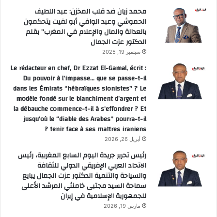
محمد زيان ضد قلب المخزن: عبد اللطيف
الحموشي وعبد الوافي أبو لفيت يتحكمون
بالعدالة والمال والإعلام في المغرب” بقلم
الدكتور عزت الجمال
سبتمبر 19, 2025
Le rédacteur en chef, Dr Ezzat El-Gamal, écrit :
Du pouvoir à l’impasse… que se passe-t-il
dans les Émirats “hébraïques sionistes” ? Le
modèle fondé sur le blanchiment d’argent et
la débauche commence-t-il à s’effondrer ? Et
jusqu’où le “diable des Arabes” pourra-t-il
tenir face à ses maîtres iraniens ?
أبريل 26, 2026
رئيس تحرير جريدة اليوم السابع المغربية، رئيس
الاتحاد العربي الإفريقي الدولي للثقافة
والسياحة والتنمية الدكتور عزت الجمال يبايع
سماحة السيد مجتبى خامنئي المرشد الأعلى
للجمهورية الإسلامية في إيران
مارس 19, 2026