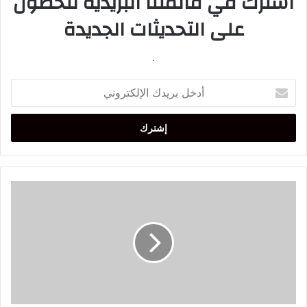
اشترك في قائمتنا البريدية للحصول
على التحديثات الجديدة
.
أدخل
بريدك
الإلكتروني
عائلة
مبابي
توجه
صفعة
جديدمان