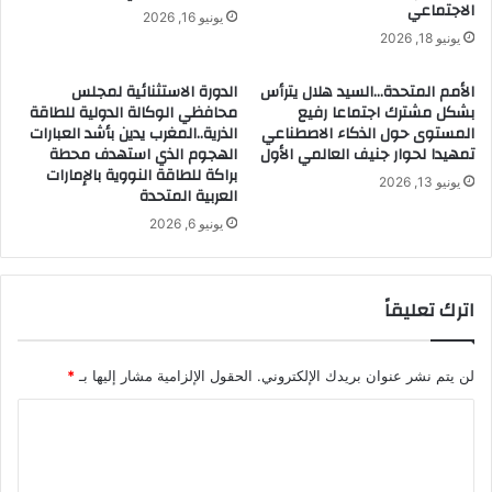
الاجتماعي
يونيو 16, 2026
يونيو 18, 2026
الأمم المتحدة…السيد هلال يترأس
الدورة الاستثنائية لمجلس
بشكل مشترك اجتماعا رفيع
محافظي الوكالة الدولية للطاقة
المستوى حول الذكاء الاصطناعي
الذرية..المغرب يدين بأشد العبارات
تمهيدا لحوار جنيف العالمي الأول
الهجوم الذي استهدف محطة
براكة للطاقة النووية بالإمارات
يونيو 13, 2026
العربية المتحدة
يونيو 6, 2026
اترك تعليقاً
لن يتم نشر عنوان بريدك الإلكتروني.
الحقول الإلزامية مشار إليها بـ
*
ا
ل
ت