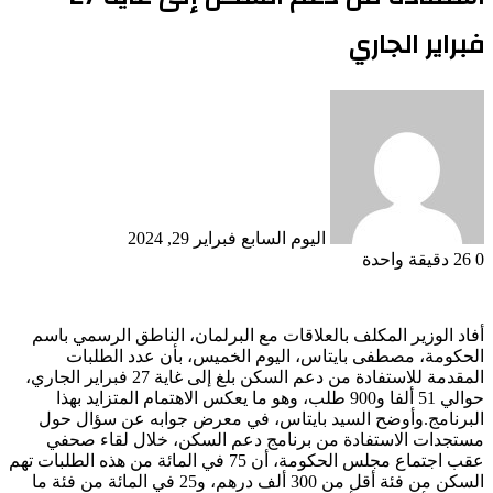
فبراير الجاري
أرسل
بريدا
إلكترونيا
اليوم السابع
فبراير 29, 2024
0
26
دقيقة واحدة
أفاد الوزير المكلف بالعلاقات مع البرلمان، الناطق الرسمي باسم
الحكومة، مصطفى بايتاس، اليوم الخميس، بأن عدد الطلبات
المقدمة للاستفادة من دعم السكن بلغ إلى غاية 27 فبراير الجاري،
حوالي 51 ألفا و900 طلب، وهو ما يعكس الاهتمام المتزايد بهذا
البرنامج.وأوضح السيد بايتاس، في معرض جوابه عن سؤال حول
مستجدات الاستفادة من برنامج دعم السكن، خلال لقاء صحفي
عقب اجتماع مجلس الحكومة، أن 75 في المائة من هذه الطلبات تهم
السكن من فئة أقل من 300 ألف درهم، و25 في المائة من فئة ما