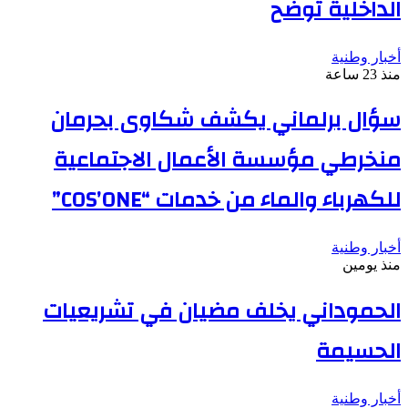
الداخلية توضح
أخبار وطنية
منذ 23 ساعة
سؤال برلماني يكشف شكاوى بحرمان
منخرطي مؤسسة الأعمال الاجتماعية
للكهرباء والماء من خدمات “COS’ONE”
أخبار وطنية
منذ يومين
الحموداني يخلف مضيان في تشريعيات
الحسيمة
أخبار وطنية