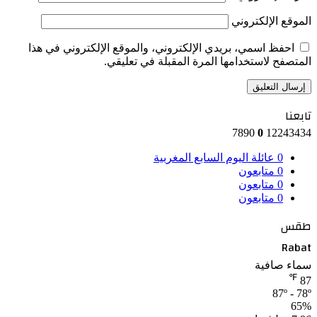
الموقع الإلكتروني
احفظ اسمي، بريدي الإلكتروني، والموقع الإلكتروني في هذا
المتصفح لاستخدامها المرة المقبلة في تعليقي.
تابعنا
7890
0
12243434
0
عائلة اليوم السابع المغربية
0
متابعون
0
متابعون
0
متابعون
طقس
Rabat
سماء صافية
℉
87
87º - 78º
65%