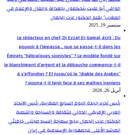
الوافي أبو لفيت يتحكمون بالعدالة والمال والإعلام في
المغرب” بقلم الدكتور عزت الجمال
سبتمبر 19, 2025
Le rédacteur en chef, Dr Ezzat El-Gamal, écrit : Du
pouvoir à l’impasse… que se passe-t-il dans les
Émirats “hébraïques sionistes” ? Le modèle fondé sur
le blanchiment d’argent et la débauche commence-t-il
à s’effondrer ? Et jusqu’où le “diable des Arabes”
pourra-t-il tenir face à ses maîtres iraniens ?
أبريل 26, 2026
رئيس تحرير جريدة اليوم السابع المغربية، رئيس الاتحاد
العربي الإفريقي الدولي للثقافة والسياحة والتنمية
الدكتور عزت الجمال يبايع سماحة السيد مجتبى خامنئي
المرشد الأعلى للجمهورية الإسلامية في إيران