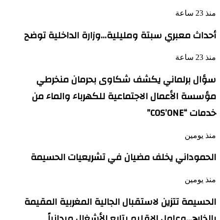
منذ 23 ساعة
أحداث معبري سبتة ومليلية…وزارة الداخلية توضح
منذ 23 ساعة
سؤال برلماني يكشف شكاوى بحرمان منخرطي
مؤسسة الأعمال الاجتماعية للكهرباء والماء من
خدمات “COS’ONE”
منذ يومين
الحموداني يخلف مضيان في تشريعيات الحسيمة
منذ يومين
الحسيمة تتزين لاستقبال الجالية المغربية المقيمة
بالخارج…وعامل الإقليم يتابع الأشغال ميدانياً