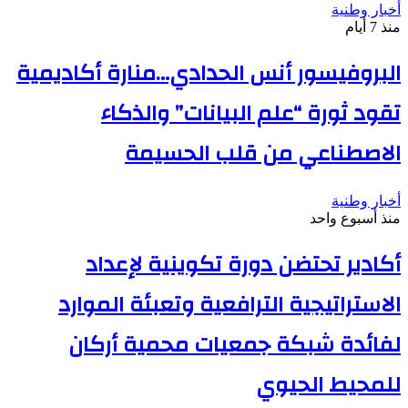
أخبار وطنية
منذ 7 أيام
البروفيسور أنس الحدادي…منارة أكاديمية
تقود ثورة “علم البيانات” والذكاء
الاصطناعي من قلب الحسيمة
أخبار وطنية
منذ أسبوع واحد
أكادير تحتضن دورة تكوينية لإعداد
الاستراتيجية الترافعية وتعبئة الموارد
لفائدة شبكة جمعيات محمية أركان
للمحيط الحيوي