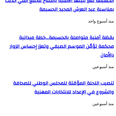
الحسيمة تعزز بنيتها الأمنية بافتتاح مجمع أمني حديث
بمناسبة عيد العرش المجيد الحسيمة
منذ أسبوع واحد
يقظة أمنية متواصلة بالحسيمة…خطة ميدانية
محكمة تؤمّن الموسم الصيفي وتعزز إحساس الزوار
بالأمان
منذ أسبوعين
تنصيب اللجنة المؤقتة للمجلس الوطني للصحافة
والشروع في الإعداد للانتخابات المهنية
منذ أسبوعين