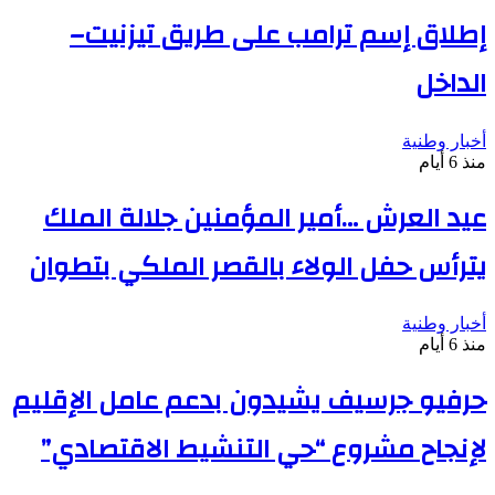
إطلاق إسم ترامب على طريق تيزنيت–
الداخل
أخبار وطنية
منذ 6 أيام
عيد العرش …أمير المؤمنين جلالة الملك
يترأس حفل الولاء بالقصر الملكي بتطوان
أخبار وطنية
منذ 6 أيام
حرفيو جرسيف يشيدون بدعم عامل الإقليم
لإنجاح مشروع “حي التنشيط الاقتصادي”