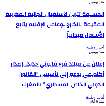
منذ يومين
الحسيمة تتزين لاستقبال الجالية المغربية
المقيمة بالخارج…وعامل الإقليم يتابع
الأشغال ميدانياً
أخبار وطنية
منذ يومين
إعلان عن ميلاد فرع قانوني جديد…إصدار
أكاديمي يدعو إلى تأسيس “القانون
الدولي الخاص المسطري” بالمغرب
أخبار وطنية
منذ 6 أيام