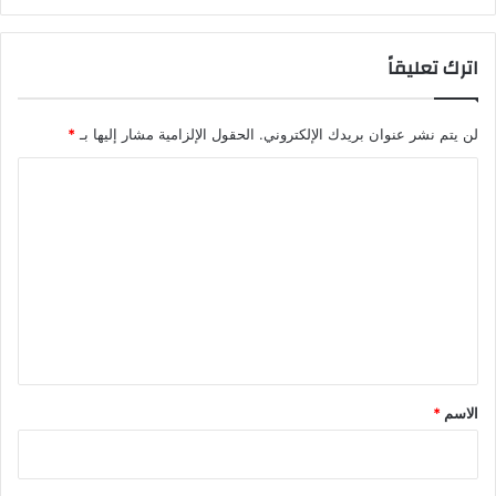
اترك تعليقاً
لن يتم نشر عنوان بريدك الإلكتروني.
الحقول الإلزامية مشار إليها بـ
*
ا
ل
ت
ع
ل
ي
ق
*
الاسم
*