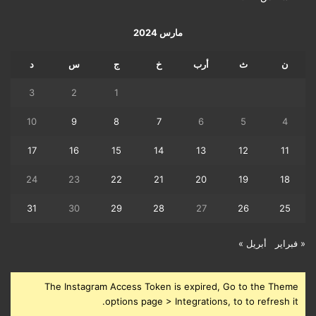
مارس 2024
ن
ث
أرب
خ
ج
س
د
3
2
1
10
9
8
7
6
5
4
17
16
15
14
13
12
11
24
23
22
21
20
19
18
31
30
29
28
27
26
25
« فبراير
أبريل »
The Instagram Access Token is expired, Go to the Theme
options page > Integrations, to to refresh it.