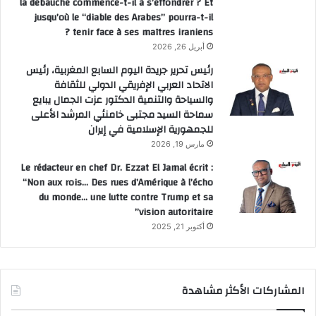
la débauche commence-t-il à s’effondrer ? Et
jusqu’où le “diable des Arabes” pourra-t-il
tenir face à ses maîtres iraniens ?
أبريل 26, 2026
رئيس تحرير جريدة اليوم السابع المغربية، رئيس
الاتحاد العربي الإفريقي الدولي للثقافة
والسياحة والتنمية الدكتور عزت الجمال يبايع
سماحة السيد مجتبى خامنئي المرشد الأعلى
للجمهورية الإسلامية في إيران
مارس 19, 2026
Le rédacteur en chef Dr. Ezzat El Jamal écrit :
“Non aux rois… Des rues d’Amérique à l’écho
du monde… une lutte contre Trump et sa
vision autoritaire”
أكتوبر 21, 2025
المشاركات الأكثر مشاهدة