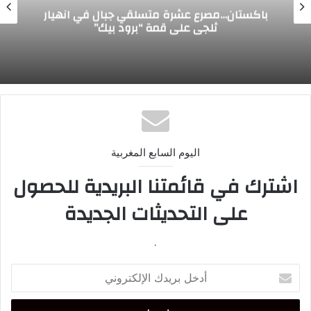
باكستان…مصرع عشرة متسلقي جبال في انهيار
ثلجي على قمة “برود بيك”
اليوم السابع المغربية
اشترك في قائمتنا البريدية للحصول
على التحديثات الجديدة
.
أدخل
بريدك
الإلكتروني