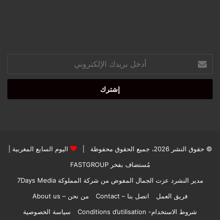
أدخل
بريدك
الإلكتروني
© حقوق النشر 2026، جميع الحقوق محفوظة |
اليوم السابع المغربية
|
مُستضاف بفخر
FASTGROUP
مدير النشرد عزت الجمال المفوض من شركة المملوكة 7Days Media
فريق العمل
اتصل بنا – Contact
من نحن – About us
شروط الاستخدام- Conditions d’utilisation
سياسة الخصوصية