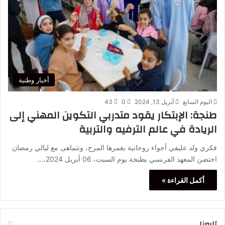
أخبار وطنية
اليوم السابع
أبريل 13, 2024
0
43
طنجة: الإبتكار يقود متدربي التكوين المهني إلى
الريادة في عالم الترفيه والتربية
فكري ولد عليفي أجواء روحانية يغمرها المرح، وتتماهى مع ليالي رمضان
احتضن المعهد الفرنسي بطنجة يوم السبت، 06 أبريل 2024،…
أكمل القراءة »
تابعنا