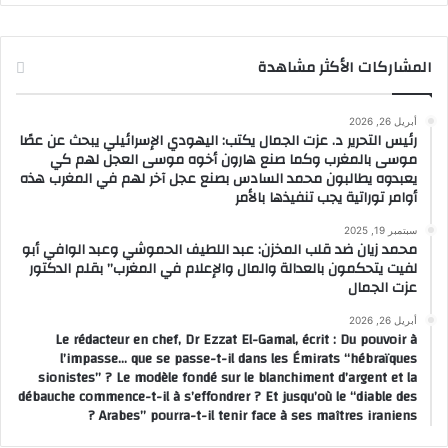
المشاركات الأكثر مشاهدة
أبريل 26, 2026
رئيس التحرير د. عزت الجمال يكتب: اليهودي الإسرائيلي يبحث عن عصًا
موسى بالمغرب وكما صنع هارون أخوه موسى العجل لهم كي
يعبدوه يطالبون محمد السادس بصنع عجل آخر لهم في المغرب هذه
أوامر توراتية يجب تنفيذها بالأمر
سبتمبر 19, 2025
محمد زيان ضد قلب المخزن: عبد اللطيف الحموشي وعبد الوافي أبو
لفيت يتحكمون بالعدالة والمال والإعلام في المغرب” بقلم الدكتور
عزت الجمال
أبريل 26, 2026
Le rédacteur en chef, Dr Ezzat El-Gamal, écrit : Du pouvoir à
l’impasse… que se passe-t-il dans les Émirats “hébraïques
sionistes” ? Le modèle fondé sur le blanchiment d’argent et la
débauche commence-t-il à s’effondrer ? Et jusqu’où le “diable des
Arabes” pourra-t-il tenir face à ses maîtres iraniens ?