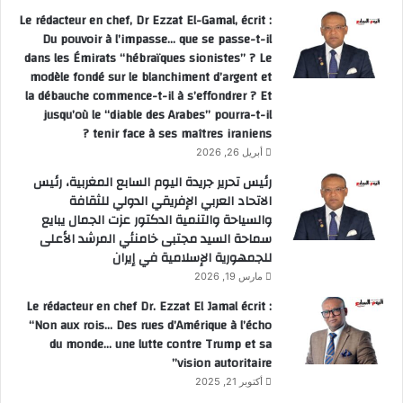
Le rédacteur en chef, Dr Ezzat El-Gamal, écrit :
Du pouvoir à l’impasse… que se passe-t-il
dans les Émirats “hébraïques sionistes” ? Le
modèle fondé sur le blanchiment d’argent et
la débauche commence-t-il à s’effondrer ? Et
jusqu’où le “diable des Arabes” pourra-t-il
tenir face à ses maîtres iraniens ?
أبريل 26, 2026
رئيس تحرير جريدة اليوم السابع المغربية، رئيس
الاتحاد العربي الإفريقي الدولي للثقافة
والسياحة والتنمية الدكتور عزت الجمال يبايع
سماحة السيد مجتبى خامنئي المرشد الأعلى
للجمهورية الإسلامية في إيران
مارس 19, 2026
Le rédacteur en chef Dr. Ezzat El Jamal écrit :
“Non aux rois… Des rues d’Amérique à l’écho
du monde… une lutte contre Trump et sa
vision autoritaire”
أكتوبر 21, 2025