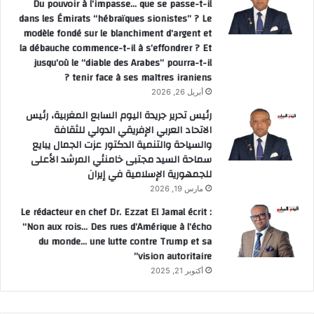
Du pouvoir à l’impasse… que se passe-t-il
dans les Émirats “hébraïques sionistes” ? Le
modèle fondé sur le blanchiment d’argent et
la débauche commence-t-il à s’effondrer ? Et
jusqu’où le “diable des Arabes” pourra-t-il
tenir face à ses maîtres iraniens ?
أبريل 26, 2026
رئيس تحرير جريدة اليوم السابع المغربية، رئيس
الاتحاد العربي الإفريقي الدولي للثقافة
والسياحة والتنمية الدكتور عزت الجمال يبايع
سماحة السيد مجتبى خامنئي المرشد الأعلى
للجمهورية الإسلامية في إيران
مارس 19, 2026
Le rédacteur en chef Dr. Ezzat El Jamal écrit :
“Non aux rois… Des rues d’Amérique à l’écho
du monde… une lutte contre Trump et sa
vision autoritaire”
أكتوبر 21, 2025