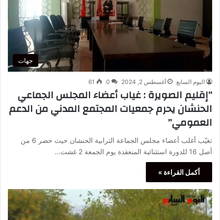
جهات
اليوم السابع
أغسطس 2, 2024
0
61
“إقليم الصويرة : غياب أعضاء المجلس الجماعي
الحنشان يحرم جمعيات المجتمع المدني من الدعم
العمومي”
تغيّب أغلب أعضاء مجلس الجماعة الترابية الحنشان حيث حضر 6 من
أصل 16 للدورة استثنائية المنعقدة يوم الجمعة 2 غشت…
أكمل القراءة »