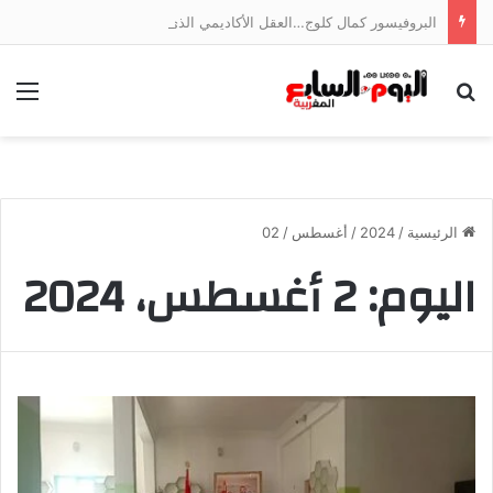
البروفيسور كمال كلوج…العقل الأكاديمي الذي فكك شفرة اقتصاد الخدمات وجسر الهوة بين ضفتي المتوسط
بحث عن
الق
الرئيسية
/
2024
/
أغسطس
/
02
اليوم:
2 أغسطس، 2024