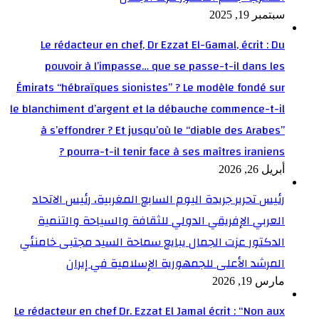
سبتمبر 19, 2025
Le rédacteur en chef, Dr Ezzat El-Gamal, écrit : Du
pouvoir à l’impasse… que se passe-t-il dans les
Émirats “hébraïques sionistes” ? Le modèle fondé sur
le blanchiment d’argent et la débauche commence-t-il
à s’effondrer ? Et jusqu’où le “diable des Arabes”
pourra-t-il tenir face à ses maîtres iraniens ?
أبريل 26, 2026
رئيس تحرير جريدة اليوم السابع المغربية، رئيس الاتحاد
العربي الإفريقي الدولي للثقافة والسياحة والتنمية
الدكتور عزت الجمال يبايع سماحة السيد مجتبى خامنئي
المرشد الأعلى للجمهورية الإسلامية في إيران
مارس 19, 2026
Le rédacteur en chef Dr. Ezzat El Jamal écrit : “Non aux