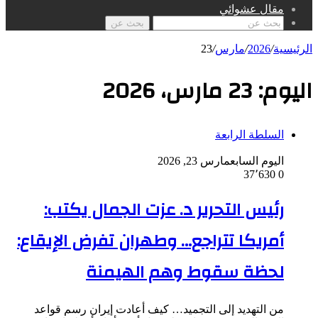
مقال عشوائي
بحث عن
الرئيسية
/
2026
/
مارس
/
23
اليوم:
23 مارس، 2026
السلطة الرابعة
اليوم السابع
مارس 23, 2026
37٬630
0
رئيس التحرير د. عزت الجمال يكتب:
أمريكا تتراجع… وطهران تفرض الإيقاع:
لحظة سقوط وهم الهيمنة
من التهديد إلى التجميد… كيف أعادت إيران رسم قواعد