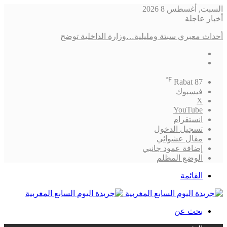
السبت, أغسطس 8 2026
أخبار عاجلة
أحداث معبري سبتة ومليلية…وزارة الداخلية توضح
℉
Rabat
87
فيسبوك
‫X
‫YouTube
انستقرام
تسجيل الدخول
مقال عشوائي
إضافة عمود جانبي
الوضع المظلم
القائمة
بحث عن