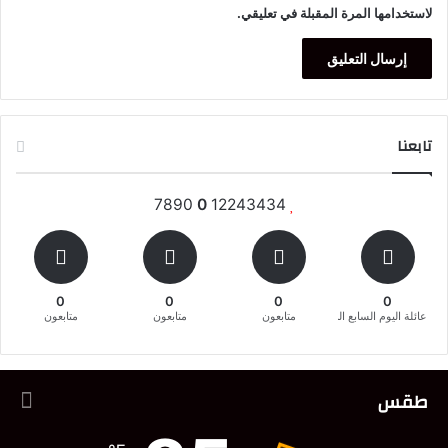
لاستخدامها المرة المقبلة في تعليقي.
تابعنا
7890
0
12243434
0
0
0
0
عائلة اليوم السابع المغربية
متابعون
متابعون
متابعون
طقس