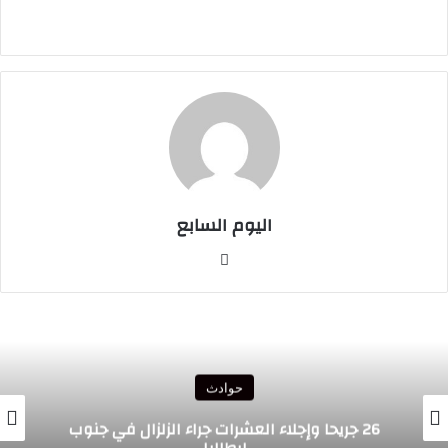
اليوم السابع
موقع
الويب
حوادث
26 جريحا وإجلاء العشرات جراء الزلزال في جنوب
ح