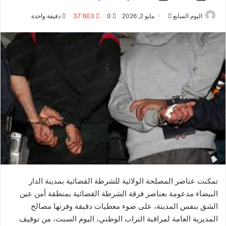
أرسل
اليوم السابع
مايو 2, 2026
0
37٬603
دقيقة واحدة
بريدا
إلكترونيا
تمكنت عناصر المصلحة الولائية للشرطة القضائية بمدينة الدار
البيضاء مدعومة بعناصر فرقة الشرطة القضائية بمنطقة أمن عين
الشق بنفس المدينة، على ضوء معطيات دقيقة وفرتها مصالح
المديرية العامة لمراقبة التراب الوطني، اليوم السبت، من توقيف