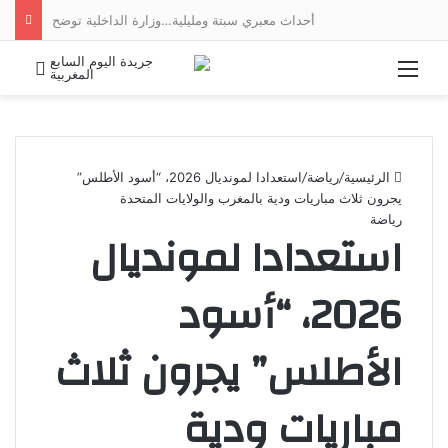
أحداث معبري سبتة ومليلية…وزارة الداخلية توضح
القائمة
بحث 
الرئيسية
/
رياضة
/
استعدادا لمونديال 2026، “أسود الأطلس”
يجرون ثلاث مباريات ودية بالمغرب والولايات المتحدة
رياضة
استعدادا لمونديال
2026، “أسود
الأطلس” يجرون ثلاث
مباريات ودية