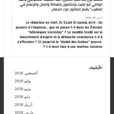
الوافي أبو لفيت يتحكمون بالعدالة والمال والإعلام في
المغرب” بقلم الدكتور عزت الجمال
أبريل 26, 2026
Le rédacteur en chef, Dr Ezzat El-Gamal, écrit : Du
pouvoir à l’impasse… que se passe-t-il dans les Émirats
“hébraïques sionistes” ? Le modèle fondé sur le
blanchiment d’argent et la débauche commence-t-il à
s’effondrer ? Et jusqu’où le “diable des Arabes” pourra-
t-il tenir face à ses maîtres iraniens ?
الأرشيف
أغسطس 2026
يوليو 2026
يونيو 2026
مايو 2026
أبريل 2026
مارس 2026