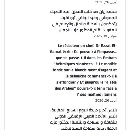
أبريل 26, 2026
محمد زيان ضد قلب المخزن: عبد اللطيف
الحموشي وعبد الوافي أبو لفيت
يتحكمون بالعدالة والمال والإعلام في
المغرب” بقلم الدكتور عزت الجمال
سبتمبر 19, 2025
Le rédacteur en chef, Dr Ezzat El-
Gamal, écrit : Du pouvoir à l’impasse…
que se passe-t-il dans les Émirats
“hébraïques sionistes” ? Le modèle
fondé sur le blanchiment d’argent et
la débauche commence-t-il à
s’effondrer ? Et jusqu’où le “diable
des Arabes” pourra-t-il tenir face à
ses maîtres iraniens ?
أبريل 26, 2026
رئيس تحرير جريدة اليوم السابع المغربية،
رئيس الاتحاد العربي الإفريقي الدولي
للثقافة والسياحة والتنمية الدكتور عزت
الجمال يبايع سماحة السيد مجتبى