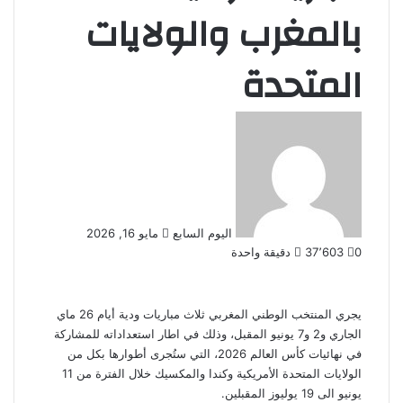
بالمغرب والولايات
المتحدة
أرسل
بريدا
إلكترونيا
اليوم السابع
مايو 16, 2026
0
37٬603
دقيقة واحدة
يجري المنتخب الوطني المغربي ثلاث مباريات ودية أيام 26 ماي
الجاري و2 و7 يونيو المقبل، وذلك في اطار استعداداته للمشاركة
في نهائيات كأس العالم 2026، التي ستُجرى أطوارها بكل من
الولايات المتحدة الأمريكية وكندا والمكسيك خلال الفترة من 11
يونيو الى 19 يوليوز المقبلين.