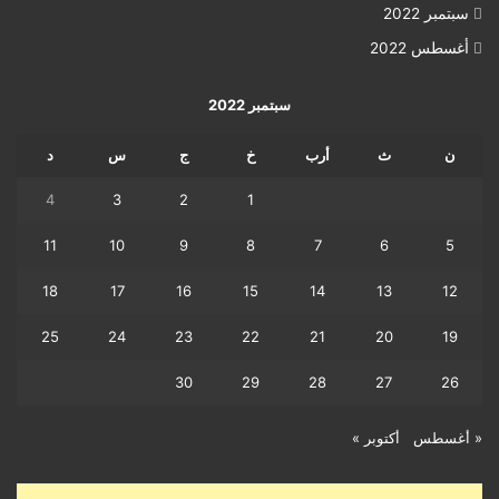
سبتمبر 2022
أغسطس 2022
سبتمبر 2022
ن
ث
أرب
خ
ج
س
د
4
3
2
1
11
10
9
8
7
6
5
18
17
16
15
14
13
12
25
24
23
22
21
20
19
30
29
28
27
26
« أغسطس
أكتوبر »