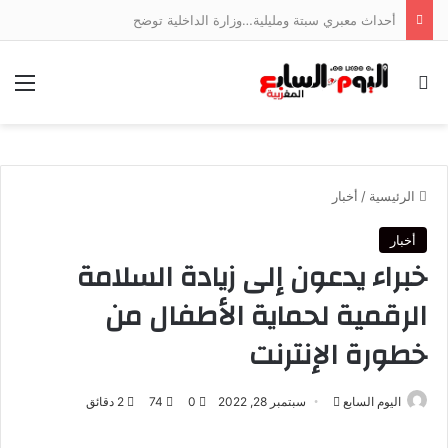
أحداث معبري سبتة ومليلية…وزارة الداخلية توضح
بحث عن
الق
الرئيسية
/
أخبار
أخبار
خبراء يدعون إلى زيادة السلامة
الرقمية لحماية الأطفال من
خطورة الإنترنت
أرسل
اليوم السابع
سبتمبر 28, 2022
0
74
2 دقائق
بريدا