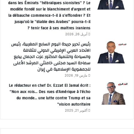
dans les Émirats “hébraïques sionistes” ? Le
modèle fondé sur le blanchiment d’argent et
la débauche commence-t-il à s’effondrer ? Et
jusqu’où le “diable des Arabes” pourra-t-il
tenir face à ses maîtres iraniens ?
أبريل 26, 2026
رئيس تحرير جريدة اليوم السابع المغربية، رئيس
الاتحاد العربي الإفريقي الدولي للثقافة
والسياحة والتنمية الدكتور عزت الجمال يبايع
سماحة السيد مجتبى خامنئي المرشد الأعلى
للجمهورية الإسلامية في إيران
مارس 19, 2026
Le rédacteur en chef Dr. Ezzat El Jamal écrit :
“Non aux rois… Des rues d’Amérique à l’écho
du monde… une lutte contre Trump et sa
vision autoritaire”
أكتوبر 21, 2025