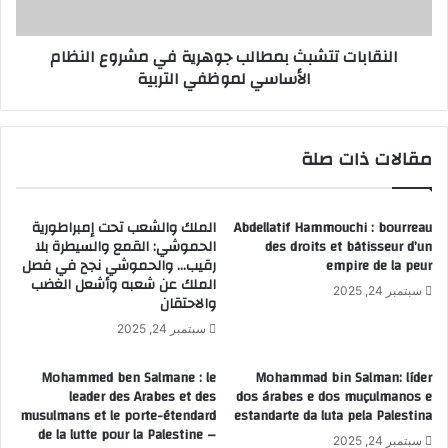
الأساسي
لموظفي
النقابات تتشبث بمطالب جوهرية في مشروع النظام
التربية
الأساسي لموظفي التربية
مقالات ذات صلة
Abdellatif Hammouchi : bourreau
الملك والشعب تحت إمبراطورية
des droits et bâtisseur d’un
الحموشي: القمع والسيطرة بلا
empire de la peur
رقيب… والحموشي نجح في فصل
الملك عن شعبه وأشعل الغضب
سبتمبر 24, 2025
والاحتقان
سبتمبر 24, 2025
Mohammed ben Salmane : le
Mohammad bin Salman: líder
leader des Arabes et des
dos árabes e dos muçulmanos e
musulmans et le porte-étendard
estandarte da luta pela Palestina
de la lutte pour la Palestine –
سبتمبر 24, 2025