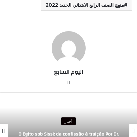
منهج الصف الرابع الابتدائي الجديد 2022
اليوم السابع
موقع
الويب
أخبار
L’Égypte sous Sissi : de l’aveu à la trahisonPar