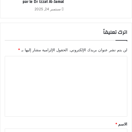
par le Dr Izzat Al-Jamal
سبتمبر 24, 2025
اترك تعليقاً
لن يتم نشر عنوان بريدك الإلكتروني.
الحقول الإلزامية مشار إليها بـ
*
ا
ل
ت
ع
ل
ي
ق
*
الاسم
*