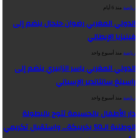
رياضة
منذ 6 أيام
الدولي المغربي رضوان حلحال ينضم إلى
فينيزيا الإيطالي
رياضة
منذ أسبوع واحد
الدولي المغربي ياسر الزابيري ينضم إلى
راسينغ سانتاندير الإسباني
رياضة
منذ أسبوع واحد
دار الأطفال بالحسيمة تتوج بالبطولة
الوطنية الـ50 بخريبكة… واستقبال تكريمي