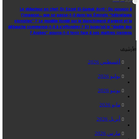
أبريل 26, 2026
Le rédacteur en chef, Dr Ezzat El-Gamal, écrit : Du pouvoir à
l’impasse… que se passe-t-il dans les Émirats “hébraïques
sionistes” ? Le modèle fondé sur le blanchiment d’argent et la
débauche commence-t-il à s’effondrer ? Et jusqu’où le “diable des
Arabes” pourra-t-il tenir face à ses maîtres iraniens ?
الأرشيف
أغسطس 2026
يوليو 2026
يونيو 2026
مايو 2026
أبريل 2026
مارس 2026