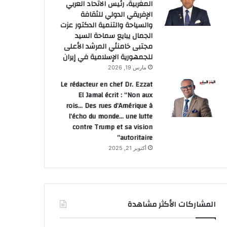
المغربية، رئيس الاتحاد العربي
الإفريقي الدولي للثقافة
والسياحة والتنمية الدكتور عزت
الجمال يبايع سماحة السيد
مجتبى خامنئي المرشد الأعلى
للجمهورية الإسلامية في إيران
مارس 19, 2026
Le rédacteur en chef Dr. Ezzat
El Jamal écrit : “Non aux
rois… Des rues d’Amérique à
l’écho du monde… une lutte
contre Trump et sa vision
autoritaire”
أكتوبر 21, 2025
المشاركات الأكثر مشاهدة