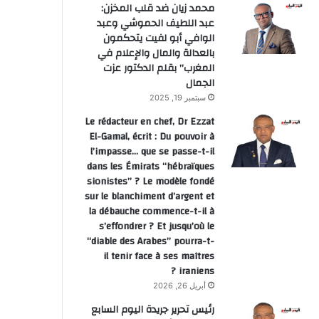
محمد زيان ضد قلب المخزن:
عبد اللطيف الحموشي وعبد
الوافي أبو لفيت يتحكمون
بالعدالة والمال والإعلام في
المغرب” بقلم الدكتور عزت
الجمال
سبتمبر 19, 2025
Le rédacteur en chef, Dr Ezzat
El-Gamal, écrit : Du pouvoir à
l’impasse… que se passe-t-il
dans les Émirats “hébraïques
sionistes” ? Le modèle fondé
sur le blanchiment d’argent et
la débauche commence-t-il à
s’effondrer ? Et jusqu’où le
“diable des Arabes” pourra-t-
il tenir face à ses maîtres
iraniens ?
أبريل 26, 2026
رئيس تحرير جريدة اليوم السابع