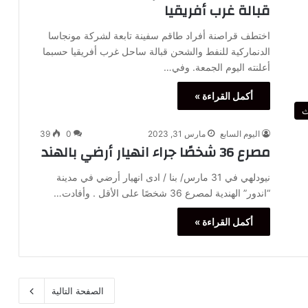
قبالة غرب أفريقيا
اختطف قراصنة أفراد طاقم سفينة تابعة لشركة مونجاسا
الدنماركية للنفط والشحن قبالة ساحل غرب أفريقيا حسبما
أعلنته اليوم الجمعة. وفي…
أكمل القراءة »
ث
اليوم السابع
مارس 31, 2023
0
39
مصرع 36 شخصًا جراء انهيار أرضي بالهند
نيودلهي في 31 مارس/ بنا / ادى انهيار أرضي في مدينة
“اندور” الهندية لمصرع 36 شخصًا على الأقل . وأفادت…
أكمل القراءة »
الصفحة التالية