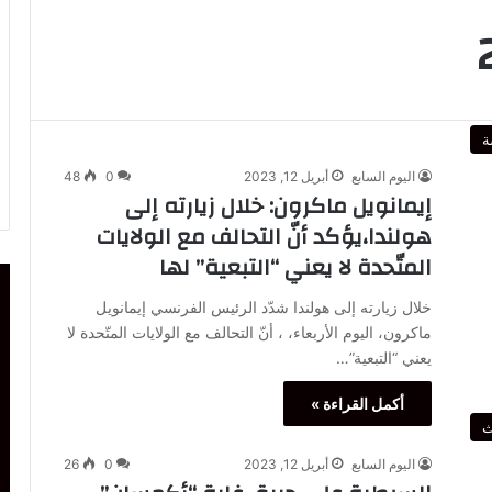
ة
اليوم السابع
أبريل 12, 2023
0
48
إيمانويل ماكرون: خلال زيارته إلى
هولندا،يؤكد أنّ التحالف مع الولايات
المتّحدة لا يعني “التبعية” لها
خلال زيارته إلى هولندا شدّد الرئيس الفرنسي إيمانويل
ماكرون، اليوم الأربعاء، ، أنّ التحالف مع الولايات المتّحدة لا
يعني “التبعية”…
أكمل القراءة »
ث
اليوم السابع
أبريل 12, 2023
0
26