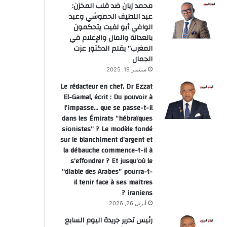
محمد زيان ضد قلب المخزن:
عبد اللطيف الحموشي وعبد
الوافي أبو لفيت يتحكمون
بالعدالة والمال والإعلام في
المغرب” بقلم الدكتور عزت
الجمال
سبتمبر 19, 2025
Le rédacteur en chef, Dr Ezzat
El-Gamal, écrit : Du pouvoir à
l’impasse… que se passe-t-il
dans les Émirats “hébraïques
sionistes” ? Le modèle fondé
sur le blanchiment d’argent et
la débauche commence-t-il à
s’effondrer ? Et jusqu’où le
“diable des Arabes” pourra-t-
il tenir face à ses maîtres
iraniens ?
أبريل 26, 2026
رئيس تحرير جريدة اليوم السابع