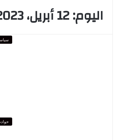
اليوم:
12 أبريل، 2023
سياس
حواد