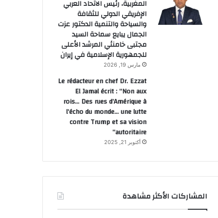
المغربية، رئيس الاتحاد العربي
الإفريقي الدولي للثقافة
والسياحة والتنمية الدكتور عزت
الجمال يبايع سماحة السيد
مجتبى خامنئي المرشد الأعلى
للجمهورية الإسلامية في إيران
مارس 19, 2026
Le rédacteur en chef Dr. Ezzat
El Jamal écrit : “Non aux
rois… Des rues d’Amérique à
l’écho du monde… une lutte
contre Trump et sa vision
autoritaire”
أكتوبر 21, 2025
المشاركات الأكثر مشاهدة