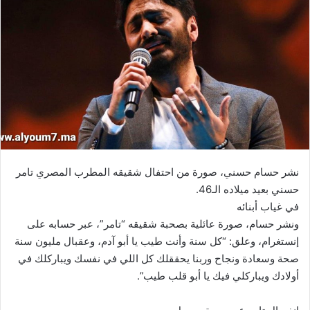
نشر حسام حسني، صورة من احتفال شقيقه المطرب المصري تامر
حسني بعيد ميلاده الـ46.
في غياب أبنائه
ونشر حسام، صورة عائلية بصحبة شقيقه “تامر”، عبر حسابه على
إنستغرام، وعلق: “كل سنة وأنت طيب يا أبو آدم، وعقبال مليون سنة
صحة وسعادة ونجاح وربنا يحققلك كل اللي في نفسك ويباركلك في
أولادك ويباركلي فيك يا أبو قلب طيب”.