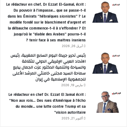
Le rédacteur en chef, Dr Ezzat El-Gamal, écrit :
Du pouvoir à l’impasse… que se passe-t-il
dans les Émirats “hébraïques sionistes” ? Le
modèle fondé sur le blanchiment d’argent et
la débauche commence-t-il à s’effondrer ? Et
jusqu’où le “diable des Arabes” pourra-t-il
tenir face à ses maîtres iraniens ?
أبريل 26, 2026
رئيس تحرير جريدة اليوم السابع المغربية، رئيس
الاتحاد العربي الإفريقي الدولي للثقافة
والسياحة والتنمية الدكتور عزت الجمال يبايع
سماحة السيد مجتبى خامنئي المرشد الأعلى
للجمهورية الإسلامية في إيران
مارس 19, 2026
Le rédacteur en chef Dr. Ezzat El Jamal écrit :
“Non aux rois… Des rues d’Amérique à l’écho
du monde… une lutte contre Trump et sa
vision autoritaire”
أكتوبر 21, 2025