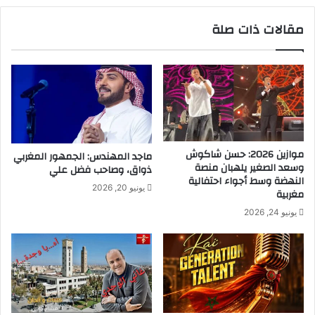
مقالات ذات صلة
موازين 2026: حسن شاكوش
ماجد المهندس: الجمهور المغربي
وسعد الصغير يلهبان منصة
ذواق، وصاحب فضل علي
النهضة وسط أجواء احتفالية
يونيو 20, 2026
مغربية
يونيو 24, 2026