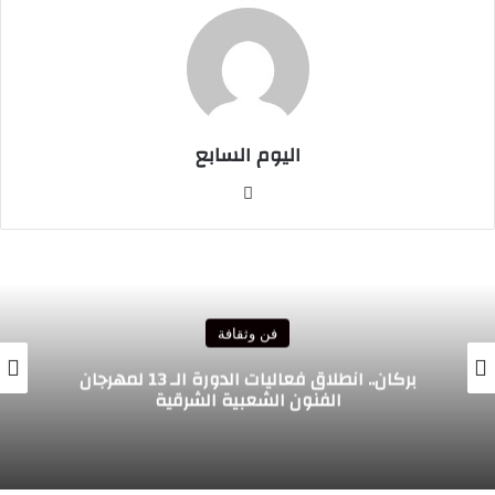
اليوم السابع
موقع
الويب
فن وثقافة
نطلاق فعاليات الدورة الـ 13 لمهرجان
انطلاق أولى سهرات مهرجان الراي لل
أجواء جماهيرية استثنائية بوجدة