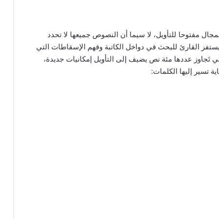
لمجال مفتوحا للتأويل، لا سيما أن النصوص جميعها لا تحدد
 يستفز القارئ للبحث في دواخل الكاتبة وفهم الإسقاطات التي
ي تَجاوز عددها مئة نص يضيف إلى التأويل إمكانيات جديدة،
ة تسير إليها الكلمات: