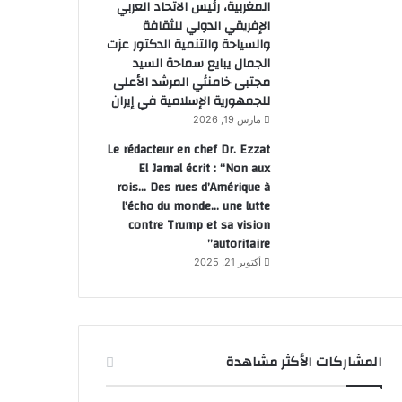
المغربية، رئيس الاتحاد العربي
الإفريقي الدولي للثقافة
والسياحة والتنمية الدكتور عزت
الجمال يبايع سماحة السيد
مجتبى خامنئي المرشد الأعلى
للجمهورية الإسلامية في إيران
مارس 19, 2026
Le rédacteur en chef Dr. Ezzat
El Jamal écrit : “Non aux
rois… Des rues d’Amérique à
l’écho du monde… une lutte
contre Trump et sa vision
autoritaire”
أكتوبر 21, 2025
المشاركات الأكثر مشاهدة