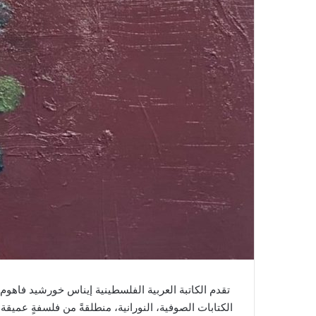
تقدم الكاتبة العربية الفلسطينية إيناس خورشيد فاهو
الكتابات الصوفية، النورانية، منطلقةً من فلسفةٍ عميق