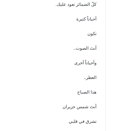
كلّ الضمائر تعود عليك.
أحياناً كثيرة
تكون
أنتَ الصوت..
وأحياناً أخرى
العطر..
هذا الصباح
أنتَ شمس حزيران
تشرق في قلبي