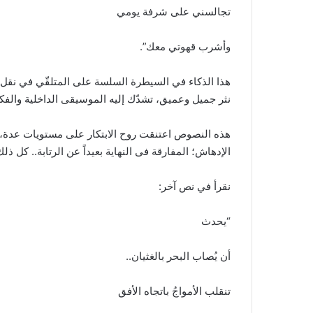
تجالسني على شرفة يومي
وأشرب قهوتي معك”.
هذا الذكاء في السيطرة السلسة على المتلقّي في نقل ثيما
نثر جميل وعميق، تشدّك إليه الموسيقى الداخلية والفك
هذه النصوص اعتنقت روح الابتكار على مستويات عدة، ومن
الإدهاش؛ المفارقة فى النهاية بعيداً عن الرتابة.. كل ذلك
نقرأ في نص آخر:
“يحدث
أن يُصاب البحر بالغثيان..
تنقلب الأمواجُ باتجاه الأفق