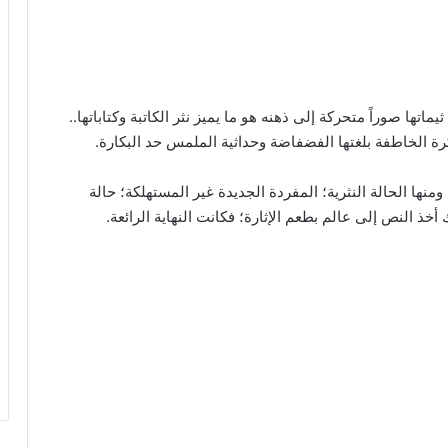
تها صوراً متحركة إلى ذهنه هو ما يميز نثر الكاتبة وكتاباتها..
رة الخاطفة بلغتها الفضفاضة وحداثية الملمس حد البكارة.
ها الحالة النثرية؛ المفردة الجديدة غير المستهلكة؛ حالة
 أخذ النص إلى عالم بطعم الإثارة؛ فكانت النهاية الرائعة.