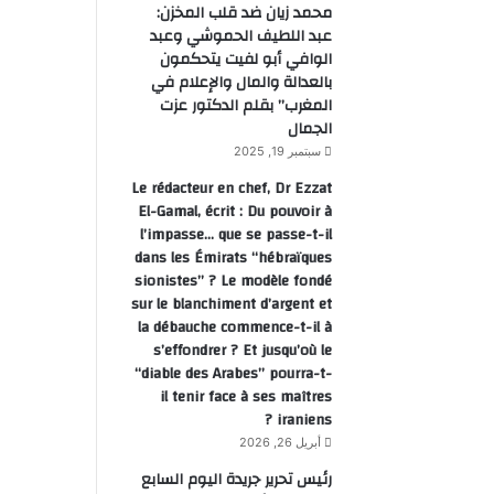
محمد زيان ضد قلب المخزن:
عبد اللطيف الحموشي وعبد
الوافي أبو لفيت يتحكمون
بالعدالة والمال والإعلام في
المغرب” بقلم الدكتور عزت
الجمال
سبتمبر 19, 2025
Le rédacteur en chef, Dr Ezzat
El-Gamal, écrit : Du pouvoir à
l’impasse… que se passe-t-il
dans les Émirats “hébraïques
sionistes” ? Le modèle fondé
sur le blanchiment d’argent et
la débauche commence-t-il à
s’effondrer ? Et jusqu’où le
“diable des Arabes” pourra-t-
il tenir face à ses maîtres
iraniens ?
أبريل 26, 2026
رئيس تحرير جريدة اليوم السابع