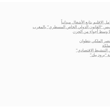
الإقليم يتابع الأشغال ميدانياً
أسيس “القانون الدولي الخاص المسطري” بالمغرب
 وسط أجواء من الحزن
قصر الملكي بتطوان
ملكة
التنشيط الاقتصادي”
“برود بيك”