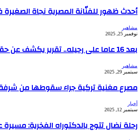
أحدث ظهور للفنّانة المصرية نجاة الصغيرة 
مشاهير
نوفمبر 25, 2025
بعد 16 عاما على رحيله.. تقرير يكشف عن حقائق مروعة في تشريح جثة نجم البوب العالمي
مشاهير
سبتمبر 29, 2025
مصرع مغنية تركية جراء سقوطها من شرفة 
أخبار
سبتمبر 12, 2025
رحلة نضال تتوج بالدكتوراه الفخرية: مسيرة ع