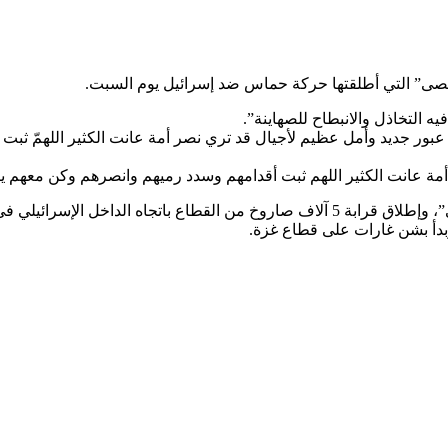
قصى” التي أطلقتها حركة حماس ضد إسرائيل يوم السبت.
التخاذل والانبطاح للصهاينة”.
عبور جديد وأمل عظيم لأجيال قد تري نصر أمة عانت الكثير اللهمّ ثب
ة عانت الكثير اللهم ثبت أقدامهم وسدد رميهم وانصرهم وكن معهم ي
ي النصف ساعة الأولى من العملية
وبدأ بشن غارات على قطاع غزة.