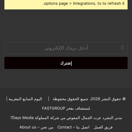
options page > Integrations, to to refresh it.
أدخل
بريدك
الإلكتروني
© حقوق النشر 2026، جميع الحقوق محفوظة |
اليوم السابع المغربية
|
مُستضاف بفخر
FASTGROUP
مدير النشرد عزت الجمال المفوض من شركة المملوكة 7Days Media
فريق العمل
اتصل بنا – Contact
من نحن – About us