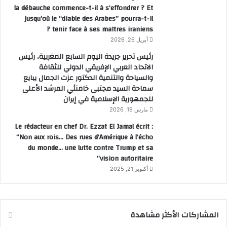
la débauche commence-t-il à s’effondrer ? Et
jusqu’où le “diable des Arabes” pourra-t-il
tenir face à ses maîtres iraniens ?
أبريل 26, 2026
رئيس تحرير جريدة اليوم السابع المغربية، رئيس
الاتحاد العربي الإفريقي الدولي للثقافة
والسياحة والتنمية الدكتور عزت الجمال يبايع
سماحة السيد مجتبى خامنئي المرشد الأعلى
للجمهورية الإسلامية في إيران
مارس 19, 2026
Le rédacteur en chef Dr. Ezzat El Jamal écrit :
“Non aux rois… Des rues d’Amérique à l’écho
du monde… une lutte contre Trump et sa
vision autoritaire”
أكتوبر 21, 2025
المشاركات الأكثر مشاهدة