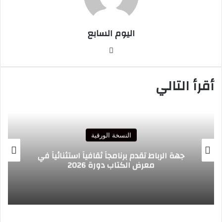
اليوم السابع
موقع
الويب
أقرأ التالي
النسخة الورقية
جهة الرباط تقدم برنامجاً ثقافياً استثنائياً في
معرض الكتاب دورة 2026