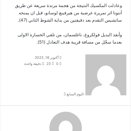
وعادلت المكسيك النتيجة من هجمة مرتدة سريعة عن طريق
أنتونا اثر تمريرة عرضية من هيرفينغ لوسانو، قبل ان يمنحه
سانشيس التقدم بعد دقيقتين من بداية الشوط الثاني (47).
وأنقذ البديل فولكروغ، ناغلسمان، من تلقي الخسارة الاولى
بعدما سجّل من مسافة قريبة هدف التعادل (51).
أرسل
أكتوبر 18, 2023
بريدا
0
23
دقيقة واحدة
إلكترونيا
اليوم السابع