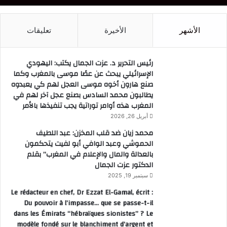
الأشهر
الأخيرة
تعليقات
رئيس التحرير د. عزت الجمال يكتب: اليهودي
الإسرائيلي يبحث عن عصًا موسى بالمغرب وكما
صنع هارون أخوه موسى العجل لهم كي يعبدوه
يطالبون محمد السادس بصنع عجل آخر لهم في
المغرب هذه أوامر توراتية يجب تنفيذها بالأمر
أبريل 26, 2026
محمد زيان ضد قلب المخزن: عبد اللطيف
الحموشي وعبد الوافي أبو لفيت يتحكمون
بالعدالة والمال والإعلام في المغرب” بقلم
الدكتور عزت الجمال
سبتمبر 19, 2025
Le rédacteur en chef, Dr Ezzat El-Gamal, écrit :
Du pouvoir à l’impasse… que se passe-t-il
dans les Émirats “hébraïques sionistes” ? Le
modèle fondé sur le blanchiment d’argent et