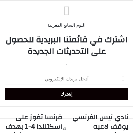
اليوم السابع المغربية
اشترك في قائمتنا البريدية للحصول
على التحديثات الجديدة
.
أدخل
بريدك
الإلكتروني
نادي نيس الفرنسي
فرنسا تفوز على
نادي
فرنسا
نيس
تفوز
يوقف لاعبه
اسكتلندا 4-1 بهدف
م
الفرنسي
على