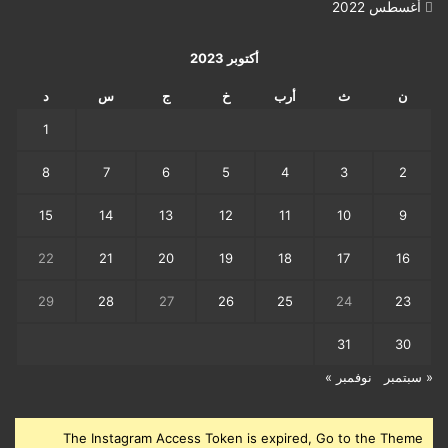
أغسطس 2022
أكتوبر 2023
ن
ث
أرب
خ
ج
س
د
1
8
7
6
5
4
3
2
15
14
13
12
11
10
9
22
21
20
19
18
17
16
29
28
27
26
25
24
23
31
30
« سبتمبر
نوفمبر »
The Instagram Access Token is expired, Go to the Theme