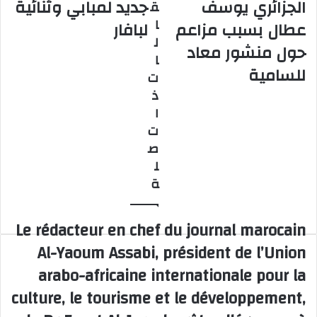
الجزائري يوسف
جديد لمبابي وثنائية
ق
يوقف
اسكتلندا
لاعبه
4-
ا
عطال بسبب مزاعم
لبافار
الجزائري
1
ل
حول منشور معاد
يوسف
بهدف
ا
عطال
جديد
للسامية
ت
بسبب
لمبابي
ذ
مزاعم
وثنائية
حول
لبافار
ا
منشور
ت
معاد
ص
للسامية
ل
ة
Le rédacteur en chef du journal marocain
Al-Yaoum Assabi, président de l’Union
arabo-africaine internationale pour la
culture, le tourisme et le développement,