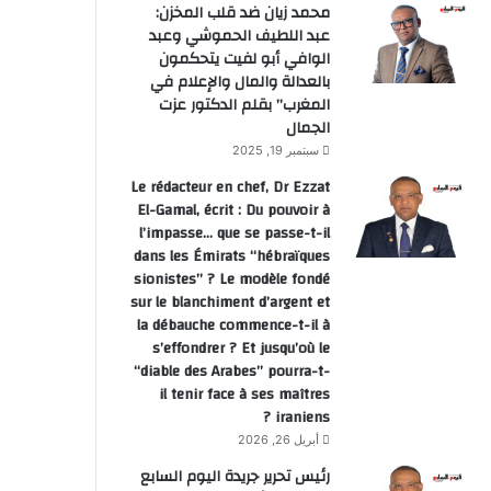
محمد زيان ضد قلب المخزن:
عبد اللطيف الحموشي وعبد
الوافي أبو لفيت يتحكمون
بالعدالة والمال والإعلام في
المغرب” بقلم الدكتور عزت
الجمال
سبتمبر 19, 2025
Le rédacteur en chef, Dr Ezzat
El-Gamal, écrit : Du pouvoir à
l’impasse… que se passe-t-il
dans les Émirats “hébraïques
sionistes” ? Le modèle fondé
sur le blanchiment d’argent et
la débauche commence-t-il à
s’effondrer ? Et jusqu’où le
“diable des Arabes” pourra-t-
il tenir face à ses maîtres
iraniens ?
أبريل 26, 2026
رئيس تحرير جريدة اليوم السابع