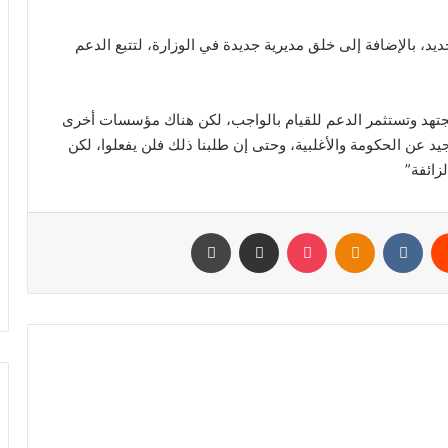
د، بالإضافة إلى خلق مديرية جديدة في الوزارة، لتتبع الدعم
تهد وتستثمر الدعم للقيام بالواجب، لكن هناك مؤسسات أخرى
يد عن الحكومة والأغلبية، وحتى إن طلبنا ذلك فلن يفعلوا، لكن
زائفة”
يست
Odnoklassniki
‫Pocket
مشاركة عبر البريد
طباعة