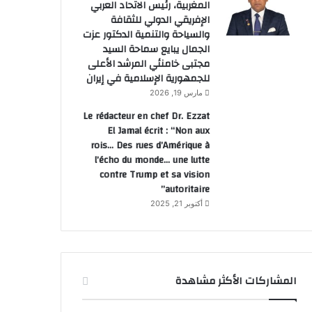
المغربية، رئيس الاتحاد العربي
الإفريقي الدولي للثقافة
والسياحة والتنمية الدكتور عزت
الجمال يبايع سماحة السيد
مجتبى خامنئي المرشد الأعلى
للجمهورية الإسلامية في إيران
مارس 19, 2026
Le rédacteur en chef Dr. Ezzat
El Jamal écrit : “Non aux
rois… Des rues d’Amérique à
l’écho du monde… une lutte
contre Trump et sa vision
autoritaire”
أكتوبر 21, 2025
المشاركات الأكثر مشاهدة