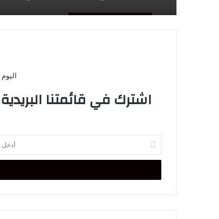
اليوم 
اشترك في قائمتنا البريدية
أدخل
بريدك
الإلكتروني