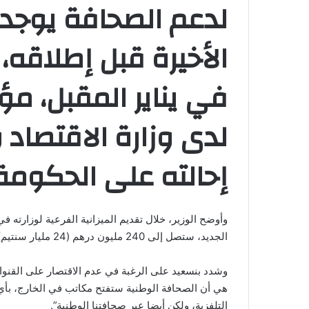
لدعم الصحافة يوجد 
الأخيرة قبل إطلاقه،
في يناير المقبل، مؤك
لدى وزارة الاقتصاد 
إحالته على الحكومة
وأوضح الوزير، خلال تقديم الميزانية الفرعية لوزارت
الجديد، ستصل إلى 240 مليون درهم (24 مليار سنتيم)، مقابل 63 مليون درهم سابقا.
وشدد بنسعيد على الرغبة في عدم الاقتصار على القنوا
هي أن الصحافة الوطنية ستفتح مكاتب في الخارج، بأي 
التلفزية، ولكن أيضا عبر صحافتنا الوطنية”.