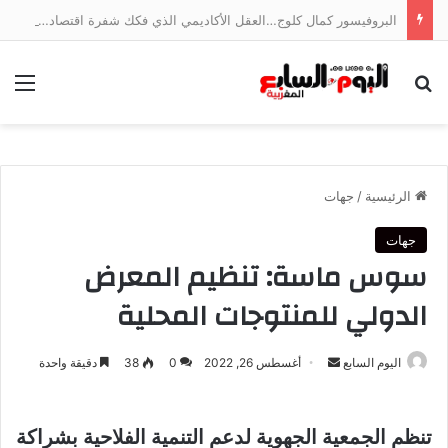
البروفيسور كمال كلوج…العقل الأكاديمي الذي فكك شفرة اقتصاد الخدمات وجسر الهوة بين ضفتي المتوسط
بحث عن
الق
الرئيسية
/
جهات
جهات
سوس ماسة: تنظيم المعرض
الدولي للمنتوجات المحلية
أرسل
اليوم السابع
أغسطس 26, 2022
0
38
دقيقة واحدة
بريدا
إلكترونيا
تنظم الجمعية الجهوية لدعم التنمية الفلاحية بشراكة