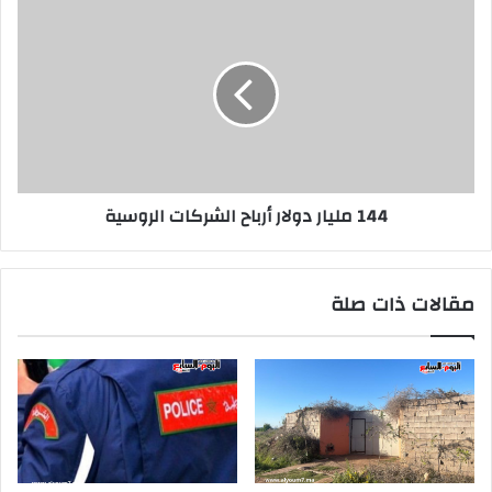
144
مليار
دولار
أرباح
الشركات
الروسية
144 مليار دولار أرباح الشركات الروسية
مقالات ذات صلة