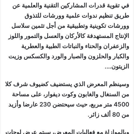
في تقوية قدرات المشاركين التقنية والعلمية عن
طريق تنظيم ندوات علمية وورشات للتذوق
وورشات تكوينية وتطبيقية من أجل تثمين سلاسل
الإنتاج المستهدفة كالأركان والعسل والتمور واللوز
والزعفران والحناء والنباتات الطبية والعطرية
والكبار والحلزون والصبار والورد والكسكس وزيت
الزيتون….
وسينظم المعرض الذي يستضيف كضيوف شرف كلا
من السنغال والغابون وكوت ديفوار، على مساحة
4500 متر مربع، حيث سيحتضن 230 عارضا وأزيد
من 80 ألف زائر.
وبالموازاة مع فعاليات المعرض، سيتم عرض لوحات