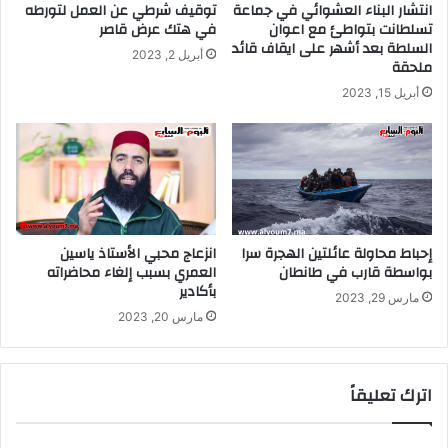
انتشار البناء العشوائي في جماعة
توقيف شرطي عن العمل لتورطه
تسلطانت بتواطئ مع اعوان
في هتك عرض قاصر
السلطة بعد أشهر على ايقاف قائد
أبريل 2, 2023
ملحقة
أبريل 15, 2023
إحباط محاولة عائلتين الهجرة سرا
انزعاج محبي الأستاذ ياسين
بواسطة قارب في طانطان
العمري بسبب إلغاء محاضراته
بأكادير
مارس 29, 2023
مارس 20, 2023
اترك تعليقاً