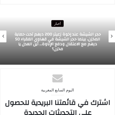
الويب
أخبار
حملة ضد البناء العشوائي بطنجة
اليوم السابع المغربية
اشترك في قائمتنا البريدية للحصول
على التحديثات الجديدة