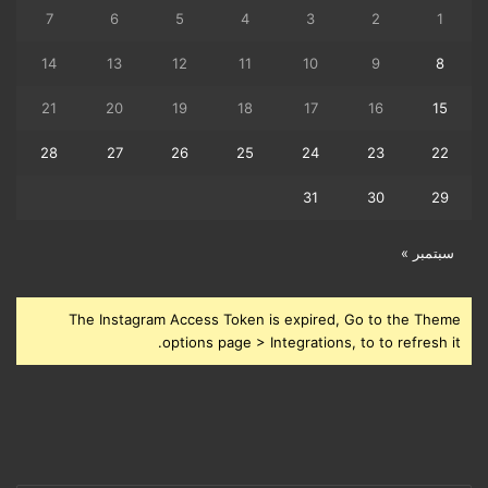
7
6
5
4
3
2
1
14
13
12
11
10
9
8
21
20
19
18
17
16
15
28
27
26
25
24
23
22
31
30
29
سبتمبر »
The Instagram Access Token is expired, Go to the Theme
options page > Integrations, to to refresh it.