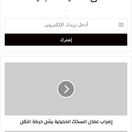
.
أدخل
بريدك
الإلكتروني
إضراب
عمال
السكك
الحديدية
يشل
حركة
النقل
إضراب عمال السكك الحديدية يشل حركة النقل