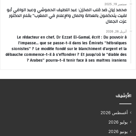
سبتمبر 19, 2025
محمد زيان ضد قلب المخزن: عبد اللطيف الحموشي وعبد الوافي أبو
لفيت يتحكمون بالعدالة والمال والإعلام في المغرب” بقلم الدكتور
عزت الجمال
أبريل 26, 2026
Le rédacteur en chef, Dr Ezzat El-Gamal, écrit : Du pouvoir à
l’impasse… que se passe-t-il dans les Émirats “hébraïques
sionistes” ? Le modèle fondé sur le blanchiment d’argent et la
débauche commence-t-il à s’effondrer ? Et jusqu’où le “diable des
Arabes” pourra-t-il tenir face à ses maîtres iraniens ?
الأرشيف
أغسطس 2026
يوليو 2026
يونيو 2026