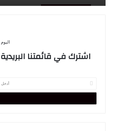
اليوم 
اشترك في قائمتنا البريدية
أدخل
بريدك
الإلكتروني