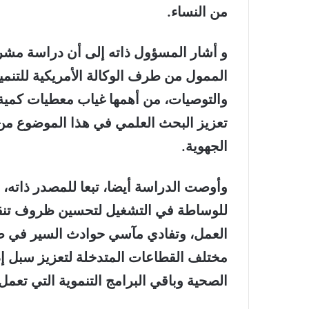
من النساء.
و أشار المسؤول ذاته إلى أن دراسة مشروع
الممول من طرف الوكالة الأمريكية للتنم
والتوصيات، من أهمها غياب معطيات كمية 
تعزيز البحث العلمي في هذا الموضوع من 
الجهوية.
وأوصت الدراسة أيضا، تبعا للمصدر ذاته،
للوساطة في التشغيل لتحسين ظروف تنقل 
العمل، وتفادي مآسي حوادث السير في صفو
مختلف القطاعات المتدخلة لتعزيز سبل إد
الصحية وباقي البرامج التنموية التي تعم