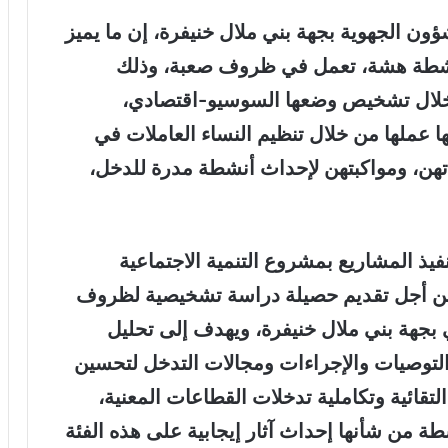
ؤون الجهوية بجهة بني ملال خنيفرة، إن ما يميز
ية نشطة هشة، تعمل في ظروف صعبة، وذلك
ال تشخيص وضعها السوسيو-اقتصادي،
 عملها من خلال تنظيم النساء العاملات في
اتهن، ومواكبتهن لإحداث أنشطة مدرة للدخل،
 المشاريع بمشروع التنمية الاجتماعية
تي من أجل تقديم حصيلة دراسة تشخيصية لظروف
 بجهة بني ملال خنيفرة، ويهدف إلى تحليل
لتوصيات والإجراءات ومجالات التدخل لتحسين
قائية وتكاملية تدخلات القطاعات المعنية،
من شأنها إحداث آثار إيجابية على هذه الفئة