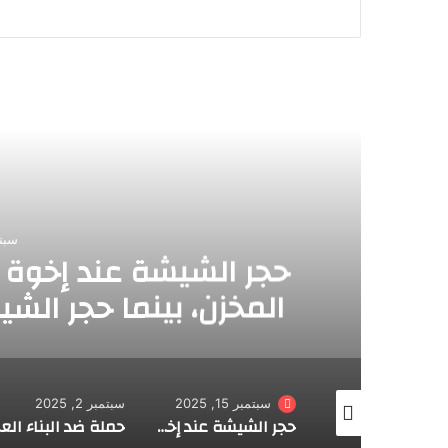
أق
أخبار
سبتمبر 15, 2025
حجر الشيشة عند إخوة زعيتر 200 درهم تحت حماية
المخزن، بينما حجر الشيشة في قهاوي الفقراء 50
فع الإتاوة… أين العدل يا مخزن؟
سبتمبر 15, 2025
سبتمبر 2, 2025
أغسطس 2, 4
الشيشة حرام والفاسدون حلال: صحافة مرتزقة وشرطة فاسدة تحمي نفوذ الدولة في المغرب بقلم الدكتور عزت الجمال
حجر الشيشة عند إخوة زعيتر 200 درهم تحت حماية المخزن، بينما حجر الشيشة في قهاوي الفقراء 50 درهم مع الاعتقال ودفع الإتاوة… أين العدل يا مخزن؟
حملة ضد البناء العشوائي بطنجة