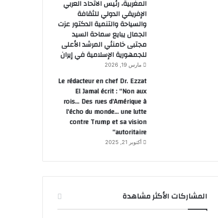
المغربية، رئيس الاتحاد العربي
الإفريقي الدولي للثقافة
والسياحة والتنمية الدكتور عزت
الجمال يبايع سماحة السيد
مجتبى خامنئي المرشد الأعلى
للجمهورية الإسلامية في إيران
مارس 19, 2026
Le rédacteur en chef Dr. Ezzat
El Jamal écrit : “Non aux
rois… Des rues d’Amérique à
l’écho du monde… une lutte
contre Trump et sa vision
autoritaire”
أكتوبر 21, 2025
المشاركات الأكثر مشاهدة