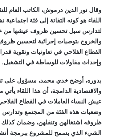
وقال نور الدين درموش، الكاتب العام للش
اللقاء هو كونه التفاتة إلى فئة اجتماع
لتدارس سبل تحسين ظروف عيشها من خل
والخروج بتوصيات إجرائية لتحسين ظروفها
القطاع الفلاحي في تعاونيات وتقوية قدر
وإحداث مقاولات للوساطة في التشغيل.
بدوره، أوضح خدي محمد، مسؤول على تنفيذ
والاقتصادية الدامجة، أن هذا اللقاء يأ
عيش النساء العاملات في القطاع الفلاحي
وضعيات هذه الفئة من المجتمع وتدارس ا
ظروفه اشتغالهن وتنقلهن، وضمان كذلك الت
الشيء الذي يسمح للمشروع ببرمجة أنشطة 