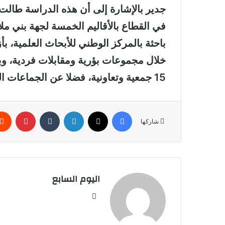
جدير بالإشارة إلى أن هذه الدراسة طالت
في القطاع بالأقاليم الخمسة لجهة بني ملال
خلال مجموعات بؤرية ومقابلات فردية، وبع
15 جمعية وتعاونية، فضلا عن الجماعات الترابية والإدارات العمومية ذات الصلة.
فيسبوك
‫X
لينكدإن
بينتير
شاركها
اليوم السابع
موقع
الويب