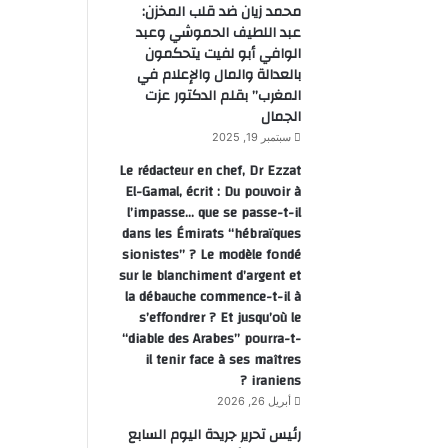
محمد زيان ضد قلب المخزن:
عبد اللطيف الحموشي وعبد
الوافي أبو لفيت يتحكمون
بالعدالة والمال والإعلام في
المغرب” بقلم الدكتور عزت
الجمال
سبتمبر 19, 2025
Le rédacteur en chef, Dr Ezzat
El-Gamal, écrit : Du pouvoir à
l’impasse… que se passe-t-il
dans les Émirats “hébraïques
sionistes” ? Le modèle fondé
sur le blanchiment d’argent et
la débauche commence-t-il à
s’effondrer ? Et jusqu’où le
“diable des Arabes” pourra-t-
il tenir face à ses maîtres
iraniens ?
أبريل 26, 2026
رئيس تحرير جريدة اليوم السابع