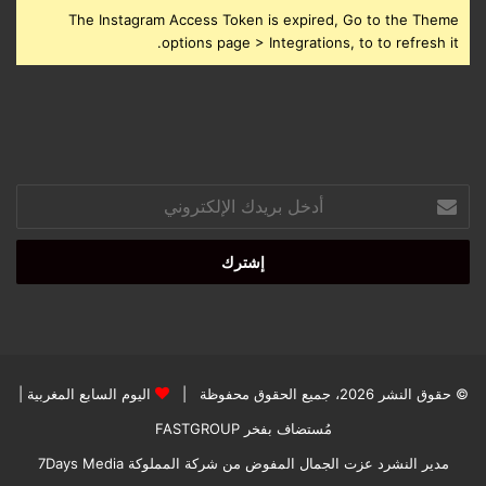
The Instagram Access Token is expired, Go to the Theme
options page > Integrations, to to refresh it.
أدخل
بريدك
الإلكتروني
© حقوق النشر 2026، جميع الحقوق محفوظة |
اليوم السابع المغربية
|
مُستضاف بفخر
FASTGROUP
مدير النشرد عزت الجمال المفوض من شركة المملوكة 7Days Media