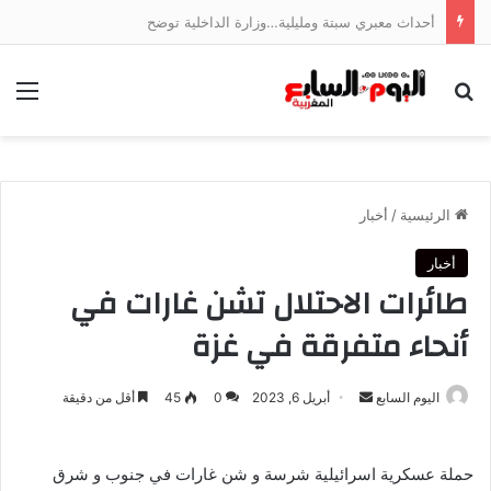
أحداث معبري سبتة ومليلية…وزارة الداخلية توضح
بحث عن
الق
الرئيسية
/
أخبار
أخبار
طائرات الاحتلال تشن غارات في
أنحاء متفرقة في غزة
أرسل
اليوم السابع
أبريل 6, 2023
0
45
أقل من دقيقة
بريدا
إلكترونيا
حملة عسكرية اسرائيلية شرسة و شن غارات في جنوب و شرق