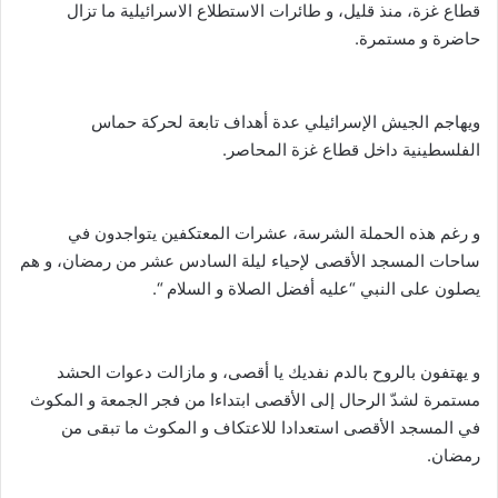
قطاع غزة، منذ قليل، و طائرات الاستطلاع الاسرائيلية ما تزال
حاضرة و مستمرة.
ويهاجم الجيش الإسرائيلي عدة أهداف تابعة لحركة حماس
الفلسطينية داخل قطاع غزة المحاصر.
و رغم هذه الحملة الشرسة، عشرات المعتكفين يتواجدون في
ساحات المسجد الأقصى لإحياء ليلة السادس عشر من رمضان، و هم
يصلون على النبي “عليه أفضل الصلاة و السلام “.
و يهتفون بالروح بالدم نفديك يا أقصى، و مازالت دعوات الحشد
مستمرة لشدّ الرحال إلى الأقصى ابتداءا من فجر الجمعة و المكوث
في المسجد الأقصى استعدادا للاعتكاف و المكوث ما تبقى من
رمضان.