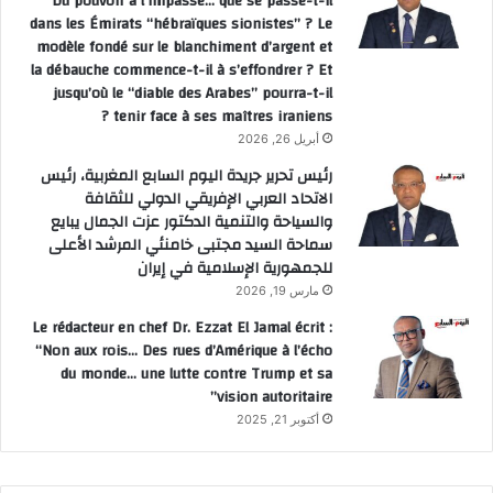
Du pouvoir à l’impasse… que se passe-t-il
dans les Émirats “hébraïques sionistes” ? Le
modèle fondé sur le blanchiment d’argent et
la débauche commence-t-il à s’effondrer ? Et
jusqu’où le “diable des Arabes” pourra-t-il
tenir face à ses maîtres iraniens ?
أبريل 26, 2026
رئيس تحرير جريدة اليوم السابع المغربية، رئيس
الاتحاد العربي الإفريقي الدولي للثقافة
والسياحة والتنمية الدكتور عزت الجمال يبايع
سماحة السيد مجتبى خامنئي المرشد الأعلى
للجمهورية الإسلامية في إيران
مارس 19, 2026
Le rédacteur en chef Dr. Ezzat El Jamal écrit :
“Non aux rois… Des rues d’Amérique à l’écho
du monde… une lutte contre Trump et sa
vision autoritaire”
أكتوبر 21, 2025