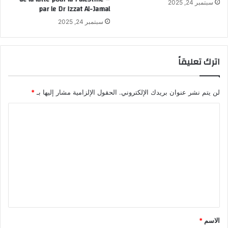
سبتمبر 24, 2025
par le Dr Izzat Al-Jamal
سبتمبر 24, 2025
اترك تعليقاً
لن يتم نشر عنوان بريدك الإلكتروني.
الحقول الإلزامية مشار إليها بـ
*
ا
ل
ت
ع
ل
ي
ق
*
الاسم
*