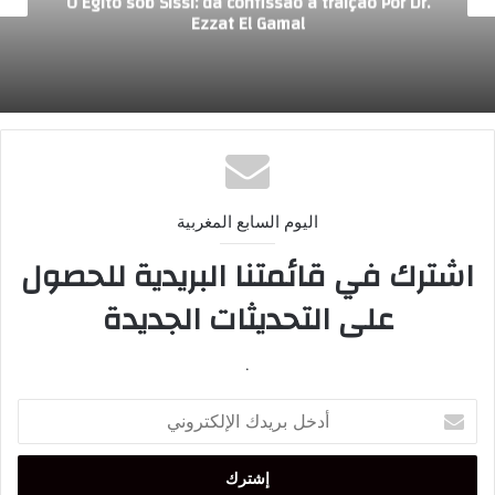
O Egito sob Sissi: da confissão à traição Por Dr.
Ezzat El Gamal
اليوم السابع المغربية
اشترك في قائمتنا البريدية للحصول
على التحديثات الجديدة
.
أدخل
بريدك
الإلكتروني