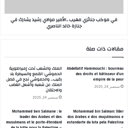
رشيد
يشارك
في
في موكب جنائزي مهيب ..الأمير مولاي رشيد يشارك في
جنازة
جنازة خالد الناصري
خالد
الناصري
مقالات ذات صلة
Abdellatif Hammouchi : bourreau
الملك والشعب تحت إمبراطورية
des droits et bâtisseur d’un
الحموشي: القمع والسيطرة بلا
empire de la peur
رقيب… والحموشي نجح في فصل
الملك عن شعبه وأشعل الغضب
سبتمبر 24, 2025
والاحتقان
سبتمبر 24, 2025
Mohammed ben Salmane : le
Mohammad bin Salman: líder
leader des Arabes et des
dos árabes e dos muçulmanos e
musulmans et le porte-étendard
estandarte da luta pela Palestina
de la lutte pour la Palestine –