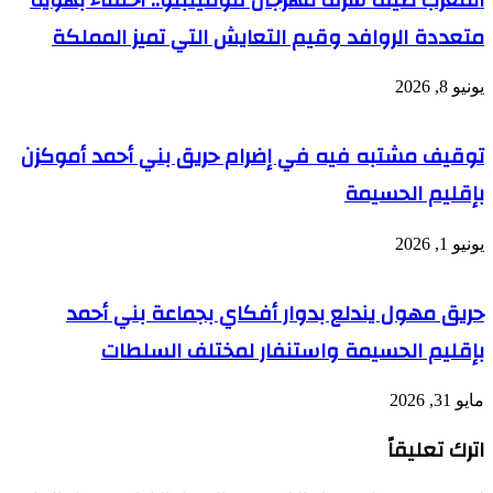
متعددة الروافد وقيم التعايش التي تميز المملكة
يونيو 8, 2026
توقيف مشتبه فيه في إضرام حريق بني أحمد أموكزن
بإقليم الحسيمة
يونيو 1, 2026
حريق مهول يندلع بدوار أفكاي بجماعة بني أحمد
بإقليم الحسيمة واستنفار لمختلف السلطات
مايو 31, 2026
اترك تعليقاً