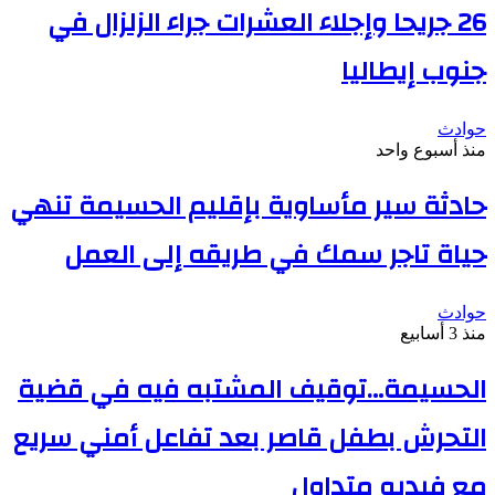
26 جريحا وإجلاء العشرات جراء الزلزال في
جنوب إيطاليا
حوادث
منذ أسبوع واحد
حادثة سير مأساوية بإقليم الحسيمة تنهي
حياة تاجر سمك في طريقه إلى العمل
حوادث
منذ 3 أسابيع
الحسيمة…توقيف المشتبه فيه في قضية
التحرش بطفل قاصر بعد تفاعل أمني سريع
مع فيديو متداول