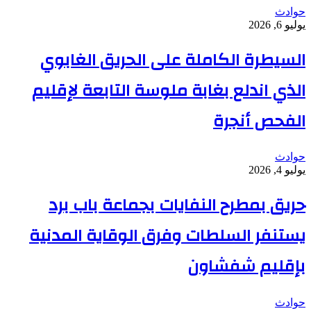
حوادث
يوليو 6, 2026
السيطرة الكاملة على الحريق الغابوي
الذي اندلع بغابة ملوسة التابعة لإقليم
الفحص أنجرة
حوادث
يوليو 4, 2026
حريق بمطرح النفايات بجماعة باب برد
يستنفر السلطات وفرق الوقاية المدنية
بإقليم شفشاون
حوادث