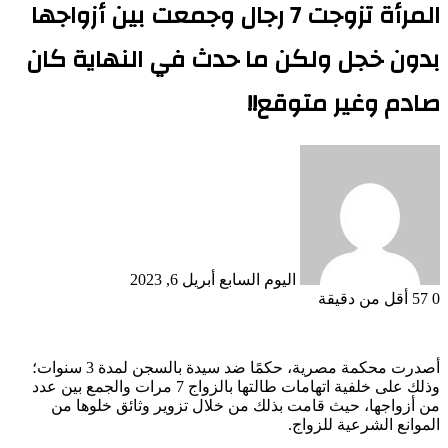
المرأة تزوجت 7 رجال وجمعت بين أزواجها
بدون خجل ولكن ما حدث في النهاية كان
صادم وغير متوقع!!
أرسل
بريدا
إلكترونيا
اليوم السابع
أبريل 6, 2023
0
57
أقل من دقيقة
أصدرت محكمة مصرية، حكمًا ضد سيدة بالسجن لمدة 3 سنوات؛
وذلك على خلفية اتهامات طالتها بالزواج 7 مرات والجمع بين عدد
من أزواجها، حيث قامت بذلك من خلال تزوير وثائق خلوها من
الموانع الشرعية للزواج.