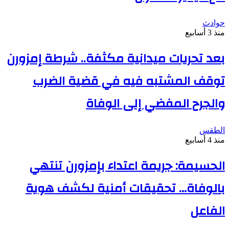
حوادث
منذ 3 أسابيع
بعد تحريات ميدانية مكثفة.. شرطة إمزورن
توقف المشتبه فيه في قضية الضرب
والجرح المفضي إلى الوفاة
الطقس
منذ 4 أسابيع
الحسيمة: جريمة اعتداء بإمزورن تنتهي
بالوفاة… تحقيقات أمنية لكشف هوية
الفاعل