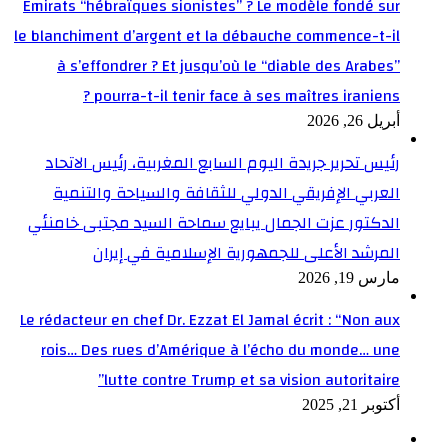
Émirats “hébraïques sionistes” ? Le modèle fondé sur
le blanchiment d’argent et la débauche commence-t-il
à s’effondrer ? Et jusqu’où le “diable des Arabes”
pourra-t-il tenir face à ses maîtres iraniens ?
أبريل 26, 2026
رئيس تحرير جريدة اليوم السابع المغربية، رئيس الاتحاد
العربي الإفريقي الدولي للثقافة والسياحة والتنمية
الدكتور عزت الجمال يبايع سماحة السيد مجتبى خامنئي
المرشد الأعلى للجمهورية الإسلامية في إيران
مارس 19, 2026
Le rédacteur en chef Dr. Ezzat El Jamal écrit : “Non aux
rois… Des rues d’Amérique à l’écho du monde… une
lutte contre Trump et sa vision autoritaire”
أكتوبر 21, 2025