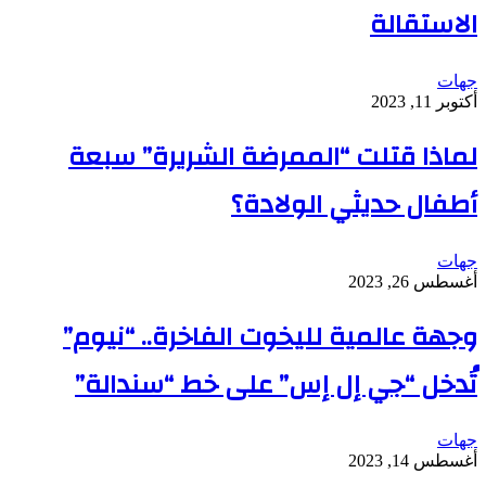
الاستقالة
جهات
أكتوبر 11, 2023
لماذا قتلت “الممرضة الشريرة” سبعة
أطفال حديثي الولادة؟
جهات
أغسطس 26, 2023
وجهة عالمية لليخوت الفاخرة.. “نيوم”
تُدخل “جي إل إس” على خط “سندالة”
جهات
أغسطس 14, 2023