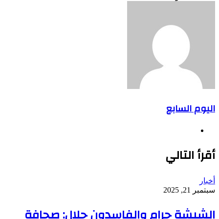
اليوم السابع
موقع
الويب
أقرأ التالي
أخبار
سبتمبر 21, 2025
الشيشة حرام والفاسدون حلال: صحافة