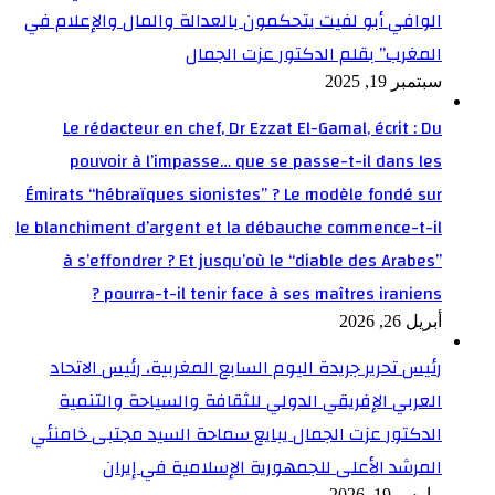
الوافي أبو لفيت يتحكمون بالعدالة والمال والإعلام في
المغرب” بقلم الدكتور عزت الجمال
سبتمبر 19, 2025
Le rédacteur en chef, Dr Ezzat El-Gamal, écrit : Du
pouvoir à l’impasse… que se passe-t-il dans les
Émirats “hébraïques sionistes” ? Le modèle fondé sur
le blanchiment d’argent et la débauche commence-t-il
à s’effondrer ? Et jusqu’où le “diable des Arabes”
pourra-t-il tenir face à ses maîtres iraniens ?
أبريل 26, 2026
رئيس تحرير جريدة اليوم السابع المغربية، رئيس الاتحاد
العربي الإفريقي الدولي للثقافة والسياحة والتنمية
الدكتور عزت الجمال يبايع سماحة السيد مجتبى خامنئي
المرشد الأعلى للجمهورية الإسلامية في إيران
مارس 19, 2026