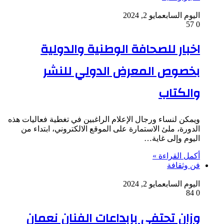
اليوم السابع
مايو 2, 2024
57
0
اخبار للصحافة الوطنية والدولية
بخصوص المعرض الدولي للنشر
والكتاب
ويمكن لنساء ورجال الإعلام الراغبين في تغطية فعاليات هذه
الدورة، ملئ الاستمارة على الموقع الالكتروني، ابتداء من
اليوم وإلى غاية…
أكمل القراءة »
فن وثقافة
اليوم السابع
مايو 2, 2024
84
0
وزان تحتفي بإبداعات الفنان نعمان