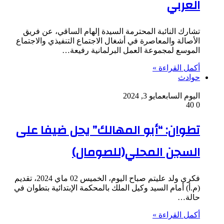
العربي
تشارك النائبة المحترمة السيدة إلهام الساقي، عن فريق
الأصالة والمعاصرة في أشغال الاجتماع التنفيذي والاجتماع
الموسع لمجموعة العمل البرلمانية رفيعة…
أكمل القراءة »
حوادث
اليوم السابع
مايو 3, 2024
40
0
تطوان: “أبو المهالك” يحل ضيفا على
السجن المحلي(للصومال)
فكري ولد عليتم صباح اليوم، الخميس 02 ماي 2024، تقديم
(م.أ) أمام السيد وكيل الملك بالمحكمة الإبتدائية بتطوان في
حالة…
أكمل القراءة »