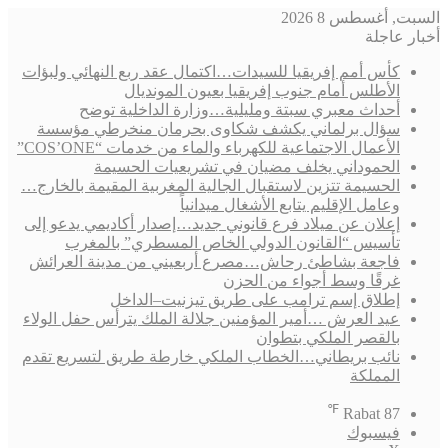
السبت, أغسطس 8 2026
أخبار عاجلة
كأس أمم إفريقيا للسيدات…اكتمال عقد ربع النهائي ولبؤات
الأطلس أمام جنوب إفريقيا بعيون المونديال
أحداث معبري سبتة ومليلية…وزارة الداخلية توضح
سؤال برلماني يكشف شكاوى بحرمان منخرطي مؤسسة
الأعمال الاجتماعية للكهرباء والماء من خدمات “COS’ONE”
الحموداني يخلف مضيان في تشريعيات الحسيمة
الحسيمة تتزين لاستقبال الجالية المغربية المقيمة بالخارج…
وعامل الإقليم يتابع الأشغال ميدانياً
إعلان عن ميلاد فرع قانوني جديد…إصدار أكاديمي يدعو إلى
تأسيس “القانون الدولي الخاص المسطري” بالمغرب
فاجعة بشاطئ رحاش…مصرع أربعيني من مدينة العرائش
غرقًا وسط أجواء من الحزن
إطلاق إسم ترامب على طريق تيزنيت–الداخل
عيد العرش …أمير المؤمنين جلالة الملك يترأس حفل الولاء
بالقصر الملكي بتطوان
نائب بريطاني…الخطاب الملكي خارطة طريق لتسريع تقدم
المملكة
℉
Rabat
87
فيسبوك