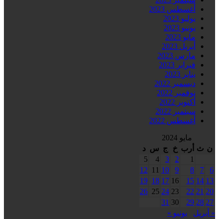
أغسطس 2023
يوليو 2023
يونيو 2023
مايو 2023
أبريل 2023
مارس 2023
فبراير 2023
يناير 2023
ديسمبر 2022
نوفمبر 2022
أكتوبر 2022
سبتمبر 2022
أغسطس 2022
مايو 2024
ن
ث
أرب
خ
ج
س
د
5
4
3
2
1
12
11
10
9
8
7
6
19
18
17
16
15
14
13
26
25
24
23
22
21
20
31
30
29
28
27
« أبريل
يونيو »