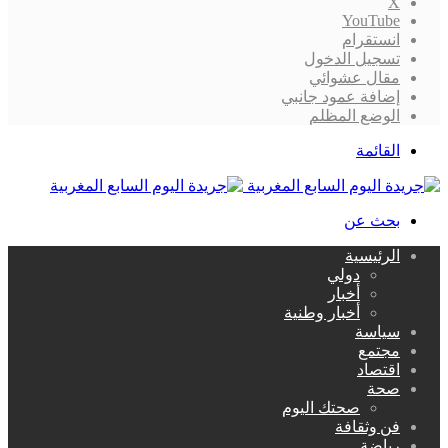
‫X
‫YouTube
انستقرام
تسجيل الدخول
مقال عشوائي
إضافة عمود جانبي
الوضع المظلم
القائمة
بحث عن
الرئيسية
دولي
أخبار
أخبار وطنية
سياسة
مجتمع
اقتصاد
صحة
صحتك اليوم
فن وثقافة
رياضة