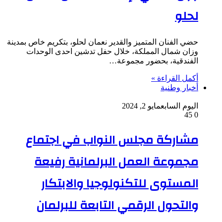
لحلو
حضي الفنان المتميز والقدير نعمان لحلو، بتكريم خاص بمدينة
وزان شمال المملكة، خلال حفل تدشين احدى الوحدات
الفندقية، بحضور مجموعة…
أكمل القراءة »
أخبار وطنية
اليوم السابع
مايو 2, 2024
45
0
مشاركة مجلس النواب في اجتماع
مجموعة العمل البرلمانية رفيعة
المستوى للتكنولوجيا والابتكار
والتحول الرقمي التابعة للبرلمان