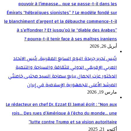
pouvoir à l’impasse… que se passe-t-il dans les
Émirats “hébraïques sionistes” ? Le modèle fondé sur
le blanchiment d’argent et la débauche commence-t-il
à s’effondrer ? Et jusqu’où le “diable des Arabes”
pourra-t-il tenir face à ses maîtres iraniens ?
أبريل 26, 2026
رئيس تحرير جريدة اليوم السابع المغربية، رئيس الاتحاد
العربي الإفريقي الدولي للثقافة والسياحة والتنمية
الدكتور عزت الجمال يبايع سماحة السيد مجتبى خامنئي
المرشد الأعلى للجمهورية الإسلامية في إيران
مارس 19, 2026
Le rédacteur en chef Dr. Ezzat El Jamal écrit : “Non aux
rois… Des rues d’Amérique à l’écho du monde… une
lutte contre Trump et sa vision autoritaire”
أكتوبر 21, 2025