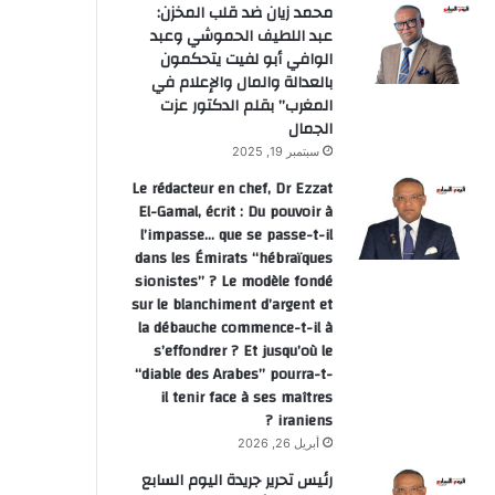
محمد زيان ضد قلب المخزن:
عبد اللطيف الحموشي وعبد
الوافي أبو لفيت يتحكمون
بالعدالة والمال والإعلام في
المغرب” بقلم الدكتور عزت
الجمال
سبتمبر 19, 2025
Le rédacteur en chef, Dr Ezzat
El-Gamal, écrit : Du pouvoir à
l’impasse… que se passe-t-il
dans les Émirats “hébraïques
sionistes” ? Le modèle fondé
sur le blanchiment d’argent et
la débauche commence-t-il à
s’effondrer ? Et jusqu’où le
“diable des Arabes” pourra-t-
il tenir face à ses maîtres
iraniens ?
أبريل 26, 2026
رئيس تحرير جريدة اليوم السابع