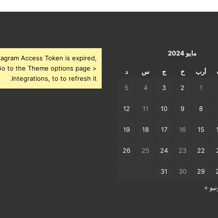
مايو 2024
tagram Access Token is expired,
o to the Theme options page >
أرب
خ
ج
س
د
Integrations, to to refresh it.
5
4
3
2
1
12
11
10
9
8
19
18
17
16
15
26
25
24
23
22
31
30
29
نيو »