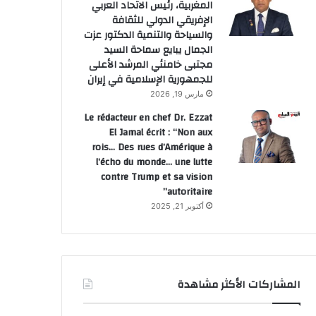
المغربية، رئيس الاتحاد العربي
الإفريقي الدولي للثقافة
والسياحة والتنمية الدكتور عزت
الجمال يبايع سماحة السيد
مجتبى خامنئي المرشد الأعلى
للجمهورية الإسلامية في إيران
مارس 19, 2026
Le rédacteur en chef Dr. Ezzat
El Jamal écrit : “Non aux
rois… Des rues d’Amérique à
l’écho du monde… une lutte
contre Trump et sa vision
autoritaire”
أكتوبر 21, 2025
المشاركات الأكثر مشاهدة