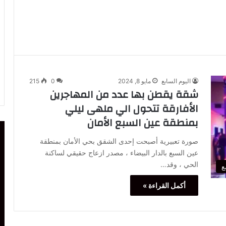
اليوم السابع
مايو 8, 2024
0
215
شقة يقطن بها عدد من المهاجرين
الأفارقة تتحول الي ملهى ليلي
بمنطقة عين السبع الأمان
صورة تعبيرية أصبحت إحدى الشقق بحي الأمان بمنطقة
عين السبع بالدار البيضاء ، مصدر ازعاج حقيقي لساكنة
الحي ، وقد…
ع
أكمل القراءة »