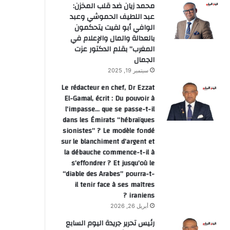
محمد زيان ضد قلب المخزن:
عبد اللطيف الحموشي وعبد
الوافي أبو لفيت يتحكمون
بالعدالة والمال والإعلام في
المغرب” بقلم الدكتور عزت
الجمال
سبتمبر 19, 2025
Le rédacteur en chef, Dr Ezzat
El-Gamal, écrit : Du pouvoir à
l’impasse… que se passe-t-il
dans les Émirats “hébraïques
sionistes” ? Le modèle fondé
sur le blanchiment d’argent et
la débauche commence-t-il à
s’effondrer ? Et jusqu’où le
“diable des Arabes” pourra-t-
il tenir face à ses maîtres
iraniens ?
أبريل 26, 2026
رئيس تحرير جريدة اليوم السابع