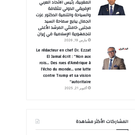
المغربية، رئيس الاتحاد العربي
الإفريقي الدولي للثقافة
والسياحة والتنمية الدكتور عزت
الجمال يبايع سماحة السيد
مجتبى خامنئي المرشد الأعلى
للجمهورية الإسلامية في إيران
مارس 19, 2026
Le rédacteur en chef Dr. Ezzat
El Jamal écrit : “Non aux
rois… Des rues d’Amérique à
l’écho du monde… une lutte
contre Trump et sa vision
autoritaire”
أكتوبر 21, 2025
المشاركات الأكثر مشاهدة