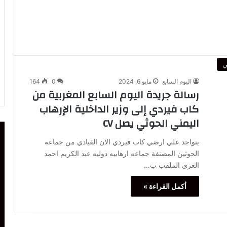
ي
اليوم السابع
مايو 6, 2024
0
164
رسالة جريدة اليوم السابع المغربية من
كاب فيردي إلى وزير الداخلية الإرهاب
اليمني الحوثي يصل CV
يتواجد علي ارضي كاب فيردي الان القيادي من جماعه
الحوثين المصنفة جماعه ارهابيه دوليه عبد الكريم احمد
العزي الملقب ب…
أكمل القراءة »